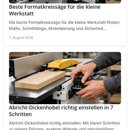
Beste Formatkreissäge für die kleine
Werkstatt
Die beste Formatkreissäge für die kleine Werkstatt finden:
Maße, Schnittlänge, Motorleistung und Sicherheit
praxisnah vergleichen und passend kaufen, heute.
7. August 2026
Abricht-Dickenhobel richtig einstellen in 7
Schritten
Abricht-Dickenhobel richtig einstellen: Mit klaren Schritten
zu planen Flächen, exakten Winkeln und gleichmäßiger