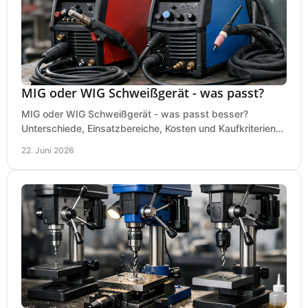
MIG oder WIG Schweißgerät - was passt?
MIG oder WIG Schweißgerät - was passt besser?
Unterschiede, Einsatzbereiche, Kosten und Kaufkriterien
für Werkstatt, Betrieb und DIY.
22. Juni 2026