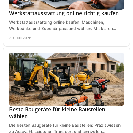
Werkstattausstattung online richtig kaufen
Werkstattausstattung online kaufen: Maschinen,
Werkbänke und Zubehör passend wählen. Mit klaren
Kriterien für Bedarf, Sicherheit und Budget im Betrieb.
30. Juli 2026
Beste Baugeräte für kleine Baustellen
wählen
Die besten Baugeräte für kleine Baustellen: Praxiswissen
zu Auswahl, Leistung, Transport und sinnvollen