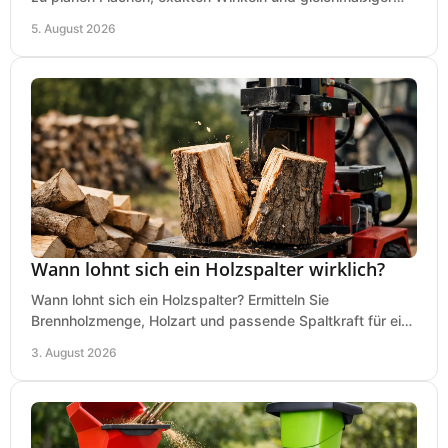
Dicke für sauberes Arbeiten in Holz.
5. August 2026
Wann lohnt sich ein Holzspalter wirklich?
Wann lohnt sich ein Holzspalter? Ermitteln Sie
Brennholzmenge, Holzart und passende Spaltkraft für eine
wirtschaftliche, sichere Entscheidung beim Kauf.
3. August 2026