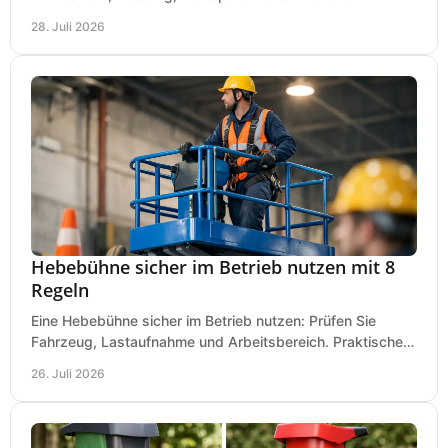
Investitionen für Handwerk und Ausbau im Betrieb.
28. Juli 2026
Hebebühne sicher im Betrieb nutzen mit 8
Regeln
Eine Hebebühne sicher im Betrieb nutzen: Prüfen Sie
Fahrzeug, Lastaufnahme und Arbeitsbereich. Praktische
Regeln für Werkstatt, Service und Montage täglich.
26. Juli 2026