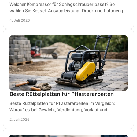
Welcher Kompressor für Schlagschrauber passt? So
wählen Sie Kessel, Ansaugleistung, Druck und Luftmenge
passend für Werkstatt und Montage.
4. Juli 2026
Beste Rüttelplatten für Pflasterarbeiten
Beste Rüttelplatten für Pflasterarbeiten im Vergleich:
Worauf es bei Gewicht, Verdichtung, Vorlauf und
Gummimatte wirklich ankommt.
2. Juli 2026