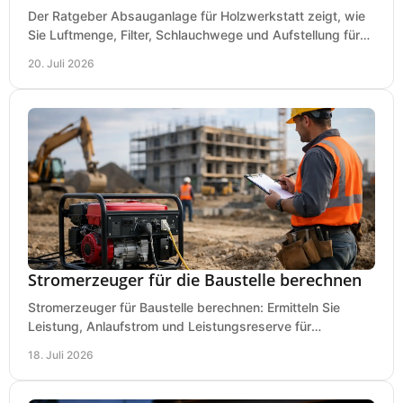
Der Ratgeber Absauganlage für Holzwerkstatt zeigt, wie
Sie Luftmenge, Filter, Schlauchwege und Aufstellung für
sauberes Arbeiten richtig planen können.
20. Juli 2026
Stromerzeuger für die Baustelle berechnen
Stromerzeuger für Baustelle berechnen: Ermitteln Sie
Leistung, Anlaufstrom und Leistungsreserve für
Kreissäge, Mischer, Licht und mehr bei jedem Einsatz.
18. Juli 2026