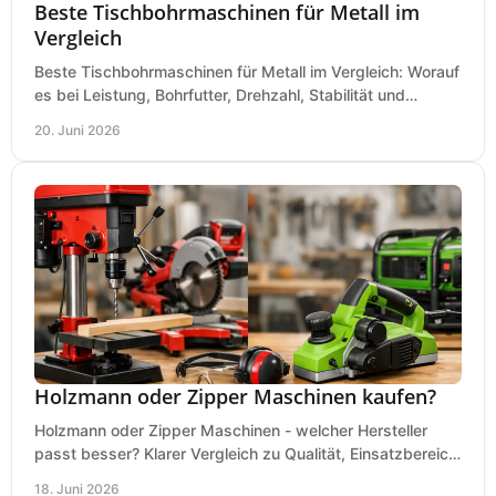
Beste Tischbohrmaschinen für Metall im
Vergleich
Beste Tischbohrmaschinen für Metall im Vergleich: Worauf
es bei Leistung, Bohrfutter, Drehzahl, Stabilität und
Präzision wirklich ankommt.
20. Juni 2026
Holzmann oder Zipper Maschinen kaufen?
Holzmann oder Zipper Maschinen - welcher Hersteller
passt besser? Klarer Vergleich zu Qualität, Einsatzbereich,
Preis und Kaufentscheidung.
18. Juni 2026