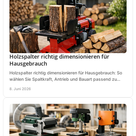
Holzspalter richtig dimensionieren für
Hausgebrauch
Holzspalter richtig dimensionieren für Hausgebrauch: So
wählen Sie Spaltkraft, Antrieb und Bauart passend zu
Holzmenge, Länge und Einsatz.
8. Juni 2026