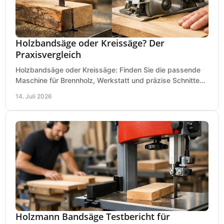
Holzbandsäge oder Kreissäge? Der
Praxisvergleich
Holzbandsäge oder Kreissäge: Finden Sie die passende
Maschine für Brennholz, Werkstatt und präzise Schnitte
nach Holzart, Format und Einsatz im Betrieb.
14. Juli 2026
Holzmann Bandsäge Testbericht für