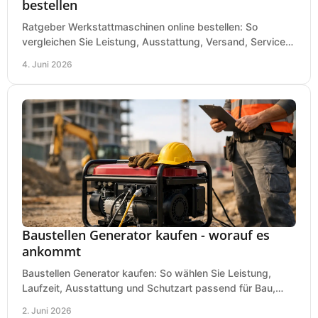
bestellen
Ratgeber Werkstattmaschinen online bestellen: So
vergleichen Sie Leistung, Ausstattung, Versand, Service
und Preis vor dem Kauf richtig.
4. Juni 2026
Baustellen Generator kaufen - worauf es
ankommt
Baustellen Generator kaufen: So wählen Sie Leistung,
Laufzeit, Ausstattung und Schutzart passend für Bau,
Montage und mobilen Einsatz aus.
2. Juni 2026