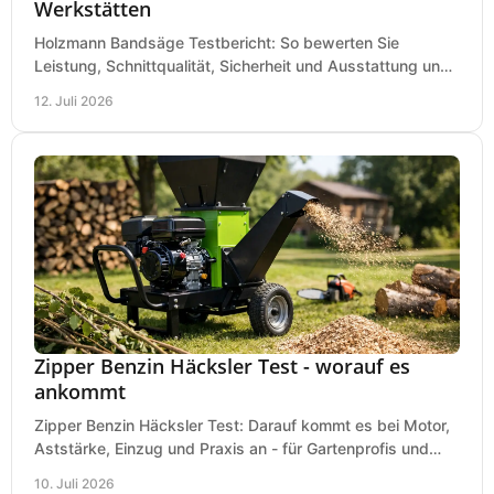
Werkstätten
Holzmann Bandsäge Testbericht: So bewerten Sie
Leistung, Schnittqualität, Sicherheit und Ausstattung und
wählen das passende Modell für Ihre Werkstatt.
12. Juli 2026
Zipper Benzin Häcksler Test - worauf es
ankommt
Zipper Benzin Häcksler Test: Darauf kommt es bei Motor,
Aststärke, Einzug und Praxis an - für Gartenprofis und
anspruchsvolle Anwender.
10. Juli 2026