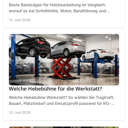
Beste Bandsägen für Holzbearbeitung im Vergleich:
worauf es bei Schnitthöhe, Motor, Bandführung und
Werkstattgröße wirklich ankommt.
12. Juni 2026
Welche Hebebühne für die Werkstatt?
Welche Hebebühne Werkstatt? So wählen Sie Tragkraft,
Bauart, Platzbedarf und Einsatzprofil passend für Kfz-
Service, Hobbygarage oder Betrieb.
10. Juni 2026