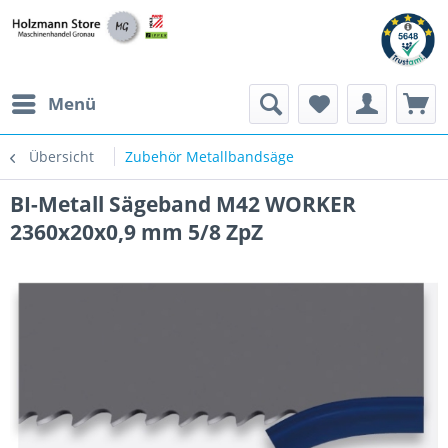
Menü
Übersicht
Zubehör Metallbandsäge
BI-Metall Sägeband M42 WORKER
2360x20x0,9 mm 5/8 ZpZ