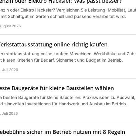
enzin oder Elektro Häcksler: Was passt besser?
nzin oder Elektro Häcksler? Vergleichen Sie Leistung, Mobilität, Lau
mit Schnittgut im Garten schnell und passend verarbeitet wird.
 August 2026
erkstattausstattung online richtig kaufen
rkstattausstattung online kaufen: Maschinen, Werkbänke und Zub
t klaren Kriterien für Bedarf, Sicherheit und Budget im Betrieb.
. Juli 2026
este Baugeräte für kleine Baustellen wählen
e besten Baugeräte für kleine Baustellen: Praxiswissen zu Auswahl,
d sinnvollen Investitionen für Handwerk und Ausbau im Betrieb.
. Juli 2026
ebebühne sicher im Betrieb nutzen mit 8 Regeln