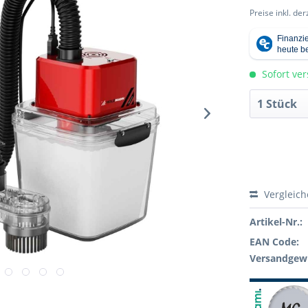
Preise inkl. de
Sofort ver
Vergleic
Artikel-Nr.:
EAN Code:
Versandgewi