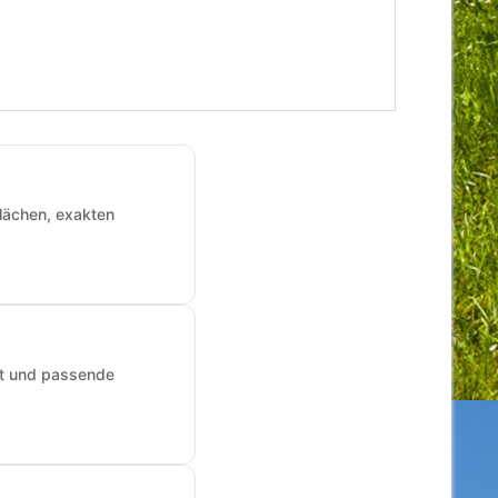
Flächen, exakten
art und passende