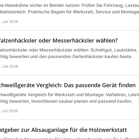
ne Hebebühne sicher im Betrieb nutzen: Prüfen Sie Fahrzeug, Last
beitsbereich. Praktische Regeln für Werkstatt, Service und Montage 
. Juli 2026
alzenhäcksler oder Messerhäcksler wählen?
lzenhäcksler oder Messerhäcksler wählen: Schnittgut, Lautstärke,
chtig bewerten und den passenden Gartenhäcksler kaufen heute.
. Juli 2026
chweißgeräte Vergleich: Das passende Gerät finden
hweißgeräte Vergleich für Werkstatt und Montage: Verfahren, Leist
chtig bewerten, Investitionen sauber planen und passend kaufen.
. Juli 2026
atgeber zur Absauganlage für die Holzwerkstatt