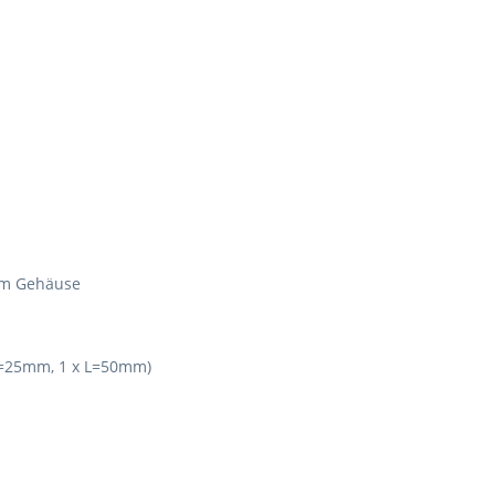
am Gehäuse
 L=25mm, 1 x L=50mm)