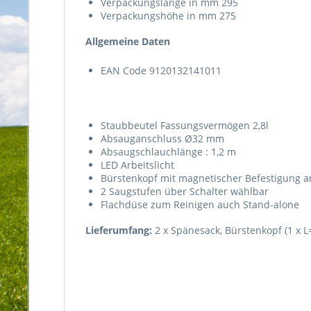
Verpackungslänge in mm 295
Verpackungshöhe in mm 275
Allgemeine Daten
EAN Code 9120132141011
Staubbeutel Fassungsvermögen 2,8l
Absauganschluss Ø32 mm
Absaugschlauchlänge : 1,2 m
LED Arbeitslicht
Bürstenkopf mit magnetischer Befestigung 
2 Saugstufen über Schalter wählbar
Flachdüse zum Reinigen auch Stand-alone
Lieferumfang:
2 x Spänesack, Bürstenkopf (1 x