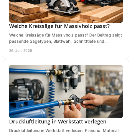
Welche Kreissäge für Massivholz passt?
Welche Kreissäge für Massivholz passt? Der Beitrag zeigt
passende Sägetypen, Blattwahl, Schnitttiefe und
Kaufkriterien für saubere Schnitte.
26. Juni 2026
Druckluftleitung in Werkstatt verlegen
Druckluftleitung in Werkstatt verlegen: Planung, Material,