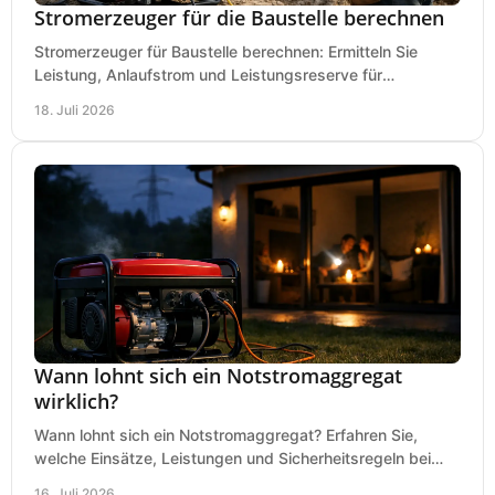
Stromerzeuger für die Baustelle berechnen
Stromerzeuger für Baustelle berechnen: Ermitteln Sie
Leistung, Anlaufstrom und Leistungsreserve für
Kreissäge, Mischer, Licht und mehr bei jedem Einsatz.
18. Juli 2026
Wann lohnt sich ein Notstromaggregat
wirklich?
Wann lohnt sich ein Notstromaggregat? Erfahren Sie,
welche Einsätze, Leistungen und Sicherheitsregeln bei
Auswahl und Betrieb entscheidend sind bleiben.
16. Juli 2026