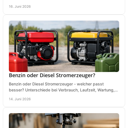
Absaugung vor dem Kauf richtig.
16. Juni 2026
Benzin oder Diesel Stromerzeuger?
Benzin oder Diesel Stromerzeuger - welcher passt
besser? Unterschiede bei Verbrauch, Laufzeit, Wartung,
Lautstärke und Einsatz klar erklärt.
14. Juni 2026