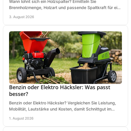
Wann lohnt sich ein Holzspalter? Ermitteln Sie
Brennholzmenge, Holzart und passende Spaltkraft für eine
wirtschaftliche, sichere Entscheidung beim Kauf.
3. August 2026
Benzin oder Elektro Häcksler: Was passt
besser?
Benzin oder Elektro Häcksler? Vergleichen Sie Leistung,
Mobilität, Lautstärke und Kosten, damit Schnittgut im
Garten schnell und passend verarbeitet wird.
1. August 2026