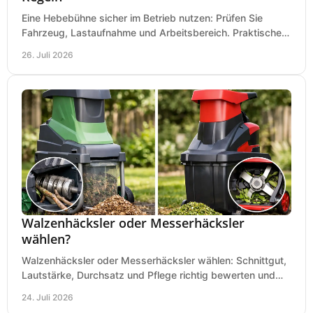
Eine Hebebühne sicher im Betrieb nutzen: Prüfen Sie
Fahrzeug, Lastaufnahme und Arbeitsbereich. Praktische
Regeln für Werkstatt, Service und Montage täglich.
26. Juli 2026
Walzenhäcksler oder Messerhäcksler
wählen?
Walzenhäcksler oder Messerhäcksler wählen: Schnittgut,
Lautstärke, Durchsatz und Pflege richtig bewerten und
den passenden Gartenhäcksler kaufen heute.
24. Juli 2026