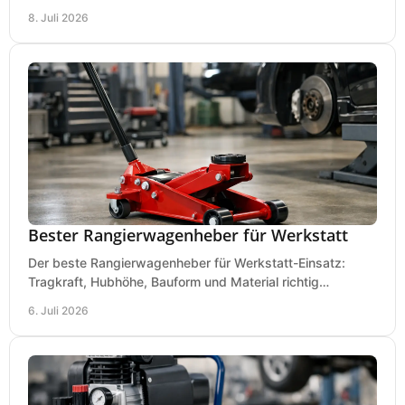
Ausstattung für saubere Schnitte.
8. Juli 2026
Bester Rangierwagenheber für Werkstatt
Der beste Rangierwagenheber für Werkstatt-Einsatz:
Tragkraft, Hubhöhe, Bauform und Material richtig
vergleichen und Fehlkäufe vermeiden.
6. Juli 2026