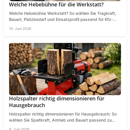
Welche Hebebühne für die Werkstatt?
Welche Hebebühne Werkstatt? So wählen Sie Tragkraft,
Bauart, Platzbedarf und Einsatzprofil passend für Kfz-
Service, Hobbygarage oder Betrieb.
10. Juni 2026
Holzspalter richtig dimensionieren für
Hausgebrauch
Holzspalter richtig dimensionieren für Hausgebrauch: So
wählen Sie Spaltkraft, Antrieb und Bauart passend zu
Holzmenge, Länge und Einsatz.
8. Juni 2026