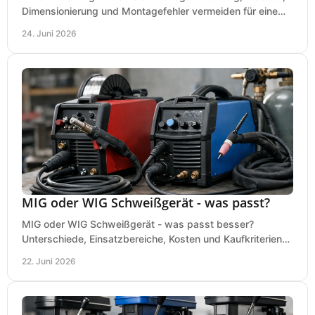
Dimensionierung und Montagefehler vermeiden für eine
saubere, sichere Luftversorgung.
24. Juni 2026
MIG oder WIG Schweißgerät - was passt?
MIG oder WIG Schweißgerät - was passt besser?
Unterschiede, Einsatzbereiche, Kosten und Kaufkriterien
für Werkstatt, Betrieb und DIY.
22. Juni 2026