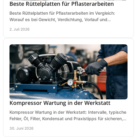
Beste Rüttelplatten für Pflasterarbeiten
Beste Rüttelplatten für Pflasterarbeiten im Vergleich:
Worauf es bei Gewicht, Verdichtung, Vorlauf und
Gummimatte wirklich ankommt.
2. Juli 2026
Kompressor Wartung in der Werkstatt
Kompressor Wartung in der Werkstatt: Intervalle, typische
Fehler, Öl, Filter, Kondensat und Praxistipps für sicheren,
wirtschaftlichen Betrieb.
30. Juni 2026