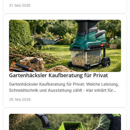
praxisnah, wirtschaftlich und sicher.
31. Mai 2026
Gartenhäcksler Kaufberatung für Privat
Gartenhäcksler Kaufberatung für Privat: Welche Leistung,
Schneidtechnik und Ausstattung zählt - klar erklärt für
Laub, Äste und Heckenschnitt.
29. Mai 2026