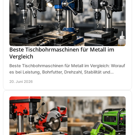
Beste Tischbohrmaschinen für Metall im
Vergleich
Beste Tischbohrmaschinen für Metall im Vergleich: Worauf
es bei Leistung, Bohrfutter, Drehzahl, Stabilität und
Präzision wirklich ankommt.
20. Juni 2026