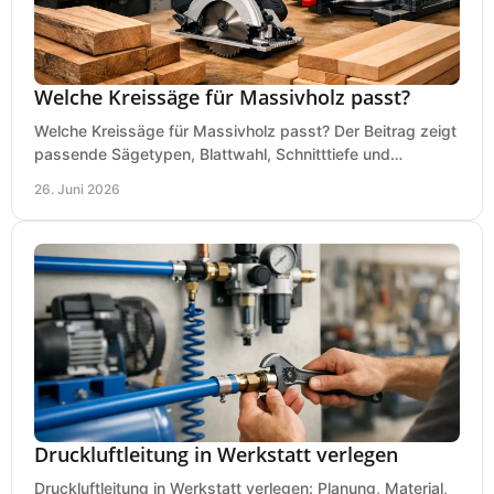
Welche Kreissäge für Massivholz passt?
Welche Kreissäge für Massivholz passt? Der Beitrag zeigt
passende Sägetypen, Blattwahl, Schnitttiefe und
Kaufkriterien für saubere Schnitte.
26. Juni 2026
Druckluftleitung in Werkstatt verlegen
Druckluftleitung in Werkstatt verlegen: Planung, Material,