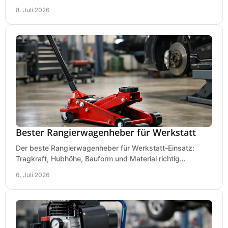
Ausstattung für saubere Schnitte.
8. Juli 2026
Bester Rangierwagenheber für Werkstatt
Der beste Rangierwagenheber für Werkstatt-Einsatz:
Tragkraft, Hubhöhe, Bauform und Material richtig
vergleichen und Fehlkäufe vermeiden.
6. Juli 2026