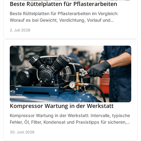
Beste Rüttelplatten für Pflasterarbeiten
Beste Rüttelplatten für Pflasterarbeiten im Vergleich:
Worauf es bei Gewicht, Verdichtung, Vorlauf und
Gummimatte wirklich ankommt.
2. Juli 2026
Kompressor Wartung in der Werkstatt
Kompressor Wartung in der Werkstatt: Intervalle, typische
Fehler, Öl, Filter, Kondensat und Praxistipps für sicheren,
wirtschaftlichen Betrieb.
30. Juni 2026