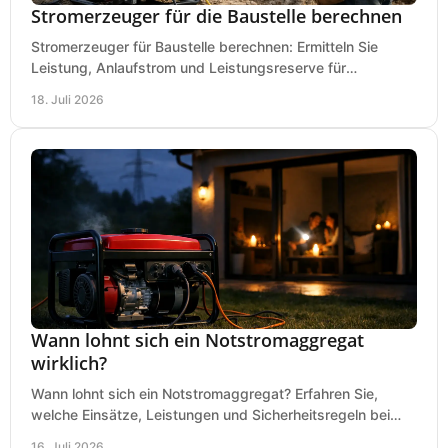
Stromerzeuger für die Baustelle berechnen
Stromerzeuger für Baustelle berechnen: Ermitteln Sie
Leistung, Anlaufstrom und Leistungsreserve für
Kreissäge, Mischer, Licht und mehr bei jedem Einsatz.
18. Juli 2026
Wann lohnt sich ein Notstromaggregat
wirklich?
Wann lohnt sich ein Notstromaggregat? Erfahren Sie,
welche Einsätze, Leistungen und Sicherheitsregeln bei
Auswahl und Betrieb entscheidend sind bleiben.
16. Juli 2026