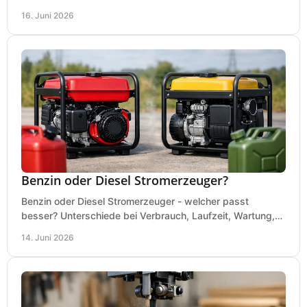
Absaugung vor dem Kauf richtig.
16. Juni 2026
Benzin oder Diesel Stromerzeuger?
Benzin oder Diesel Stromerzeuger - welcher passt
besser? Unterschiede bei Verbrauch, Laufzeit, Wartung,
Lautstärke und Einsatz klar erklärt.
14. Juni 2026