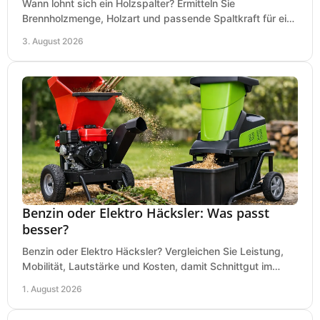
Wann lohnt sich ein Holzspalter? Ermitteln Sie
Brennholzmenge, Holzart und passende Spaltkraft für eine
wirtschaftliche, sichere Entscheidung beim Kauf.
3. August 2026
Benzin oder Elektro Häcksler: Was passt
besser?
Benzin oder Elektro Häcksler? Vergleichen Sie Leistung,
Mobilität, Lautstärke und Kosten, damit Schnittgut im
Garten schnell und passend verarbeitet wird.
1. August 2026