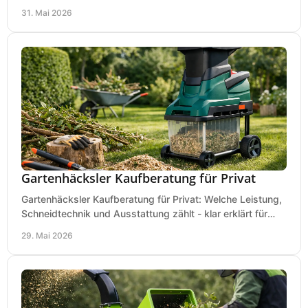
praxisnah, wirtschaftlich und sicher.
31. Mai 2026
Gartenhäcksler Kaufberatung für Privat
Gartenhäcksler Kaufberatung für Privat: Welche Leistung,
Schneidtechnik und Ausstattung zählt - klar erklärt für
Laub, Äste und Heckenschnitt.
29. Mai 2026