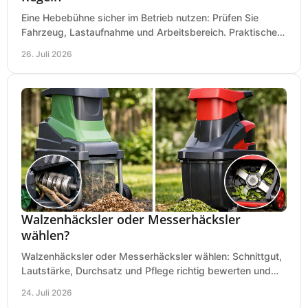
Eine Hebebühne sicher im Betrieb nutzen: Prüfen Sie
Fahrzeug, Lastaufnahme und Arbeitsbereich. Praktische
Regeln für Werkstatt, Service und Montage täglich.
26. Juli 2026
Walzenhäcksler oder Messerhäcksler
wählen?
Walzenhäcksler oder Messerhäcksler wählen: Schnittgut,
Lautstärke, Durchsatz und Pflege richtig bewerten und
den passenden Gartenhäcksler kaufen heute.
24. Juli 2026