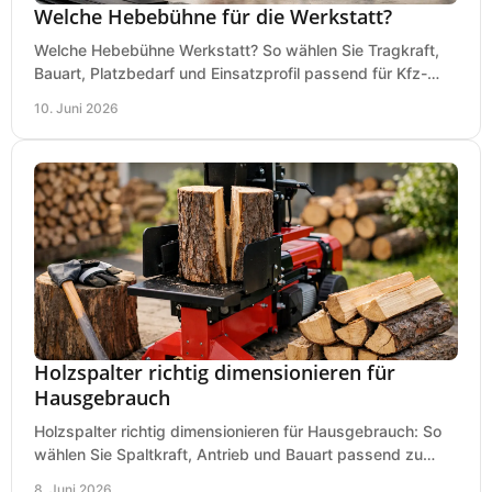
Welche Hebebühne für die Werkstatt?
Welche Hebebühne Werkstatt? So wählen Sie Tragkraft,
Bauart, Platzbedarf und Einsatzprofil passend für Kfz-
Service, Hobbygarage oder Betrieb.
10. Juni 2026
Holzspalter richtig dimensionieren für
Hausgebrauch
Holzspalter richtig dimensionieren für Hausgebrauch: So
wählen Sie Spaltkraft, Antrieb und Bauart passend zu
Holzmenge, Länge und Einsatz.
8. Juni 2026