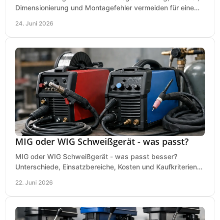
Dimensionierung und Montagefehler vermeiden für eine
saubere, sichere Luftversorgung.
24. Juni 2026
MIG oder WIG Schweißgerät - was passt?
MIG oder WIG Schweißgerät - was passt besser?
Unterschiede, Einsatzbereiche, Kosten und Kaufkriterien
für Werkstatt, Betrieb und DIY.
22. Juni 2026