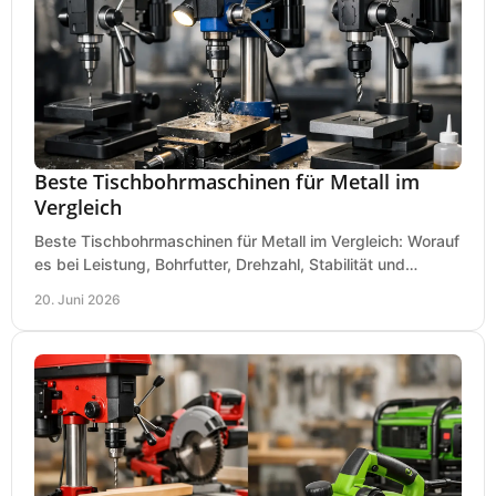
Beste Tischbohrmaschinen für Metall im
Vergleich
Beste Tischbohrmaschinen für Metall im Vergleich: Worauf
es bei Leistung, Bohrfutter, Drehzahl, Stabilität und
Präzision wirklich ankommt.
20. Juni 2026