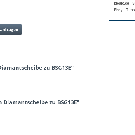
anfragen
Diamantscheibe zu BSG13E"
n Diamantscheibe zu BSG13E"