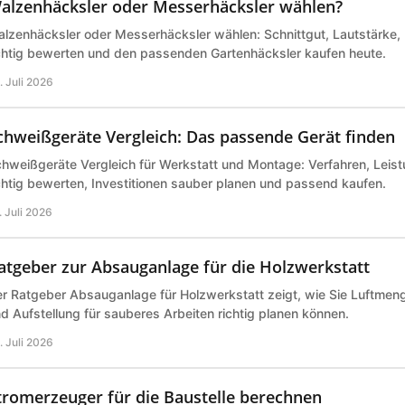
alzenhäcksler oder Messerhäcksler wählen?
lzenhäcksler oder Messerhäcksler wählen: Schnittgut, Lautstärke,
chtig bewerten und den passenden Gartenhäcksler kaufen heute.
. Juli 2026
chweißgeräte Vergleich: Das passende Gerät finden
hweißgeräte Vergleich für Werkstatt und Montage: Verfahren, Leist
chtig bewerten, Investitionen sauber planen und passend kaufen.
. Juli 2026
atgeber zur Absauganlage für die Holzwerkstatt
r Ratgeber Absauganlage für Holzwerkstatt zeigt, wie Sie Luftmeng
d Aufstellung für sauberes Arbeiten richtig planen können.
. Juli 2026
tromerzeuger für die Baustelle berechnen