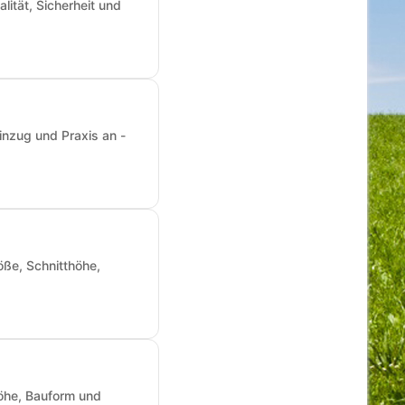
ität, Sicherheit und
inzug und Praxis an -
ße, Schnitthöhe,
öhe, Bauform und