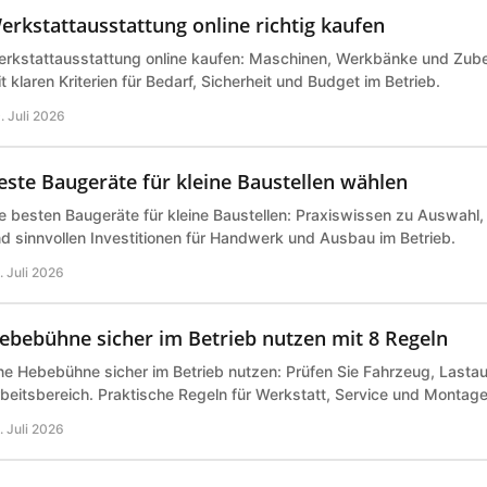
erkstattausstattung online richtig kaufen
rkstattausstattung online kaufen: Maschinen, Werkbänke und Zub
t klaren Kriterien für Bedarf, Sicherheit und Budget im Betrieb.
. Juli 2026
este Baugeräte für kleine Baustellen wählen
e besten Baugeräte für kleine Baustellen: Praxiswissen zu Auswahl,
d sinnvollen Investitionen für Handwerk und Ausbau im Betrieb.
. Juli 2026
ebebühne sicher im Betrieb nutzen mit 8 Regeln
ne Hebebühne sicher im Betrieb nutzen: Prüfen Sie Fahrzeug, Last
beitsbereich. Praktische Regeln für Werkstatt, Service und Montage 
. Juli 2026