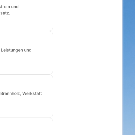
fstrom und
nsatz.
, Leistungen und
Brennholz, Werkstatt