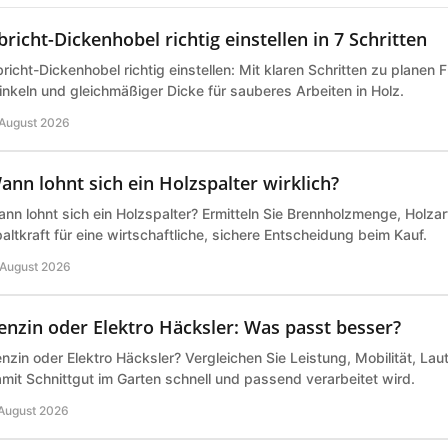
bricht-Dickenhobel richtig einstellen in 7 Schritten
richt-Dickenhobel richtig einstellen: Mit klaren Schritten zu planen 
nkeln und gleichmäßiger Dicke für sauberes Arbeiten in Holz.
 August 2026
ann lohnt sich ein Holzspalter wirklich?
nn lohnt sich ein Holzspalter? Ermitteln Sie Brennholzmenge, Holz
altkraft für eine wirtschaftliche, sichere Entscheidung beim Kauf.
 August 2026
enzin oder Elektro Häcksler: Was passt besser?
nzin oder Elektro Häcksler? Vergleichen Sie Leistung, Mobilität, Lau
mit Schnittgut im Garten schnell und passend verarbeitet wird.
 August 2026