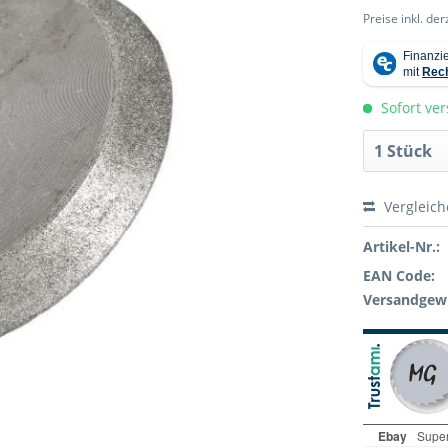
Preise inkl. de
Sofort ver
Vergleic
Artikel-Nr.:
EAN Code:
Versandgewi