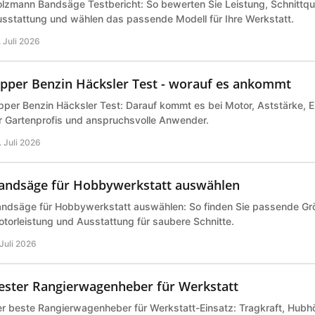
lzmann Bandsäge Testbericht: So bewerten Sie Leistung, Schnittqual
sstattung und wählen das passende Modell für Ihre Werkstatt.
. Juli 2026
ipper Benzin Häcksler Test - worauf es ankommt
pper Benzin Häcksler Test: Darauf kommt es bei Motor, Aststärke, E
r Gartenprofis und anspruchsvolle Anwender.
. Juli 2026
andsäge für Hobbywerkstatt auswählen
ndsäge für Hobbywerkstatt auswählen: So finden Sie passende Grö
torleistung und Ausstattung für saubere Schnitte.
 Juli 2026
ester Rangierwagenheber für Werkstatt
r beste Rangierwagenheber für Werkstatt-Einsatz: Tragkraft, Hubh