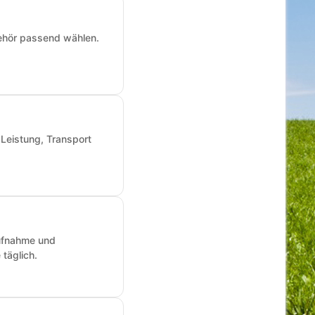
ehör passend wählen.
 Leistung, Transport
aufnahme und
täglich.