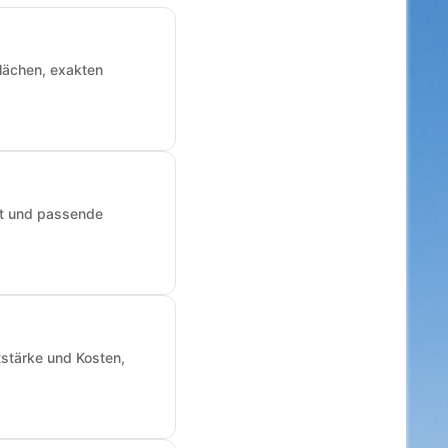
Flächen, exakten
art und passende
tstärke und Kosten,