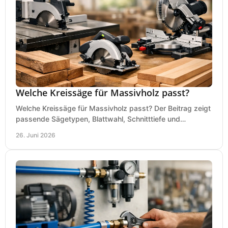
Welche Kreissäge für Massivholz passt?
Welche Kreissäge für Massivholz passt? Der Beitrag zeigt
passende Sägetypen, Blattwahl, Schnitttiefe und
Kaufkriterien für saubere Schnitte.
26. Juni 2026