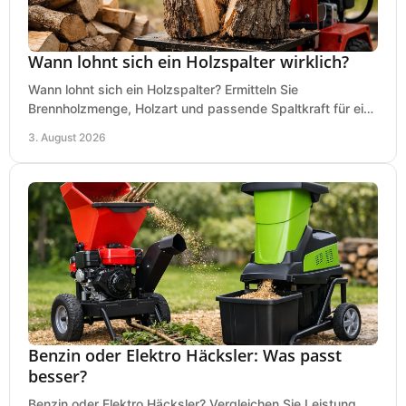
Wann lohnt sich ein Holzspalter wirklich?
Wann lohnt sich ein Holzspalter? Ermitteln Sie
Brennholzmenge, Holzart und passende Spaltkraft für eine
wirtschaftliche, sichere Entscheidung beim Kauf.
3. August 2026
Benzin oder Elektro Häcksler: Was passt
besser?
Benzin oder Elektro Häcksler? Vergleichen Sie Leistung,