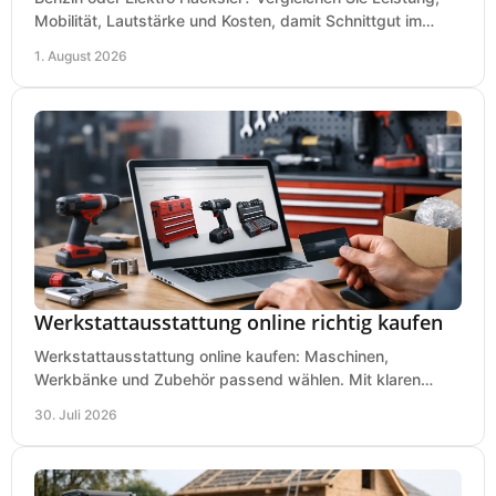
Mobilität, Lautstärke und Kosten, damit Schnittgut im
Garten schnell und passend verarbeitet wird.
1. August 2026
Werkstattausstattung online richtig kaufen
Werkstattausstattung online kaufen: Maschinen,
Werkbänke und Zubehör passend wählen. Mit klaren
Kriterien für Bedarf, Sicherheit und Budget im Betrieb.
30. Juli 2026