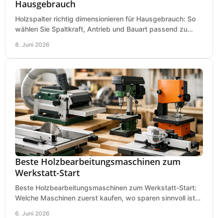
Hausgebrauch
Holzspalter richtig dimensionieren für Hausgebrauch: So
wählen Sie Spaltkraft, Antrieb und Bauart passend zu
Holzmenge, Länge und Einsatz.
8. Juni 2026
Beste Holzbearbeitungsmaschinen zum
Werkstatt-Start
Beste Holzbearbeitungsmaschinen zum Werkstatt-Start:
Welche Maschinen zuerst kaufen, wo sparen sinnvoll ist
und was in kleinen Werkstätten zählt.
6. Juni 2026