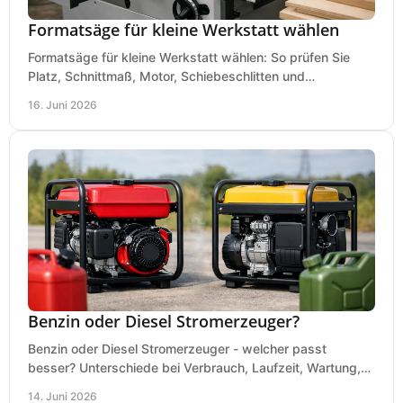
Formatsäge für kleine Werkstatt wählen
Formatsäge für kleine Werkstatt wählen: So prüfen Sie
Platz, Schnittmaß, Motor, Schiebeschlitten und
Absaugung vor dem Kauf richtig.
16. Juni 2026
Benzin oder Diesel Stromerzeuger?
Benzin oder Diesel Stromerzeuger - welcher passt
besser? Unterschiede bei Verbrauch, Laufzeit, Wartung,
Lautstärke und Einsatz klar erklärt.
14. Juni 2026