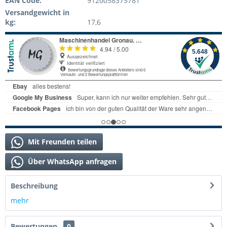
EAN Code:
9120058375781
Versandgewicht in
kg:
17,6
Mit Freunden teilen
Über WhatsApp anfragen
Beschreibung
mehr
Bewertungen
0