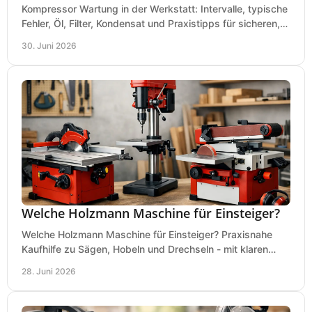
Kompressor Wartung in der Werkstatt: Intervalle, typische
Fehler, Öl, Filter, Kondensat und Praxistipps für sicheren,
wirtschaftlichen Betrieb.
30. Juni 2026
Welche Holzmann Maschine für Einsteiger?
Welche Holzmann Maschine für Einsteiger? Praxisnahe
Kaufhilfe zu Sägen, Hobeln und Drechseln - mit klaren
Tipps für Budget und Werkstatt.
28. Juni 2026