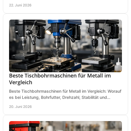
für Werkstatt, Betrieb und DIY.
22. Juni 2026
Beste Tischbohrmaschinen für Metall im
Vergleich
Beste Tischbohrmaschinen für Metall im Vergleich: Worauf
es bei Leistung, Bohrfutter, Drehzahl, Stabilität und
Präzision wirklich ankommt.
20. Juni 2026