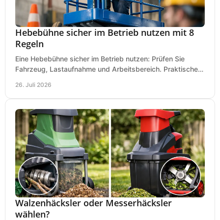
Hebebühne sicher im Betrieb nutzen mit 8
Regeln
Eine Hebebühne sicher im Betrieb nutzen: Prüfen Sie
Fahrzeug, Lastaufnahme und Arbeitsbereich. Praktische
Regeln für Werkstatt, Service und Montage täglich.
26. Juli 2026
Walzenhäcksler oder Messerhäcksler
wählen?