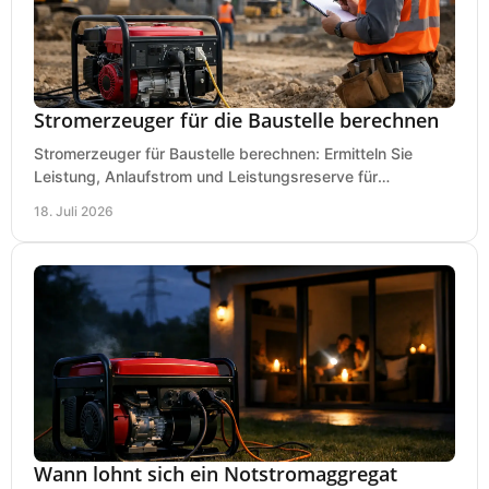
Stromerzeuger für die Baustelle berechnen
Stromerzeuger für Baustelle berechnen: Ermitteln Sie
Leistung, Anlaufstrom und Leistungsreserve für
Kreissäge, Mischer, Licht und mehr bei jedem Einsatz.
18. Juli 2026
Wann lohnt sich ein Notstromaggregat