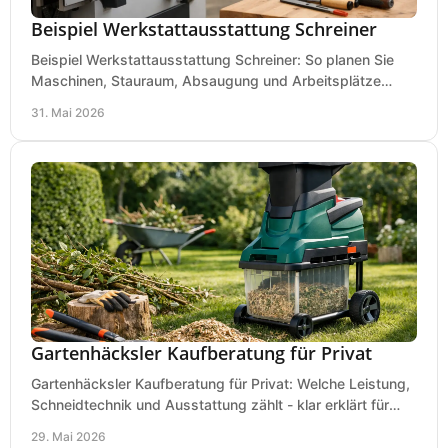
Beispiel Werkstattausstattung Schreiner
Beispiel Werkstattausstattung Schreiner: So planen Sie
Maschinen, Stauraum, Absaugung und Arbeitsplätze
praxisnah, wirtschaftlich und sicher.
31. Mai 2026
Gartenhäcksler Kaufberatung für Privat
Gartenhäcksler Kaufberatung für Privat: Welche Leistung,
Schneidtechnik und Ausstattung zählt - klar erklärt für
Laub, Äste und Heckenschnitt.
29. Mai 2026