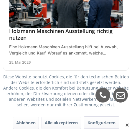
Holzmann Maschinen Ausstellung richtig
nutzen
Eine Holzmann Maschinen Ausstellung hilft bei Auswahl,
Vergleich und Kauf. Worauf es ankommt, welche
Maschinen relevant sind und was zählt.
25. Mai 2026
Diese Website benutzt Cookies, die für den technischen Betrieb
der Website erforderlich sind und stets gesetzt werden.
Andere Cookies, die den Komfort bei Benutzung dieser Website
erhöhen, der Direktwerbung dienen oder die Interaktion mit
anderen Websites und sozialen Netzwerken vereinfachen
sollen, werden nur mit Ihrer Zustimmung gesetzt.
Ablehnen
Alle akzeptieren
Konfigurieren
✕