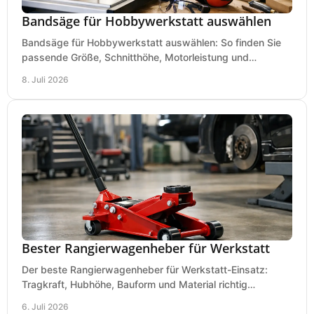
Bandsäge für Hobbywerkstatt auswählen
Bandsäge für Hobbywerkstatt auswählen: So finden Sie
passende Größe, Schnitthöhe, Motorleistung und
Ausstattung für saubere Schnitte.
8. Juli 2026
Bester Rangierwagenheber für Werkstatt
Der beste Rangierwagenheber für Werkstatt-Einsatz:
Tragkraft, Hubhöhe, Bauform und Material richtig
vergleichen und Fehlkäufe vermeiden.
6. Juli 2026