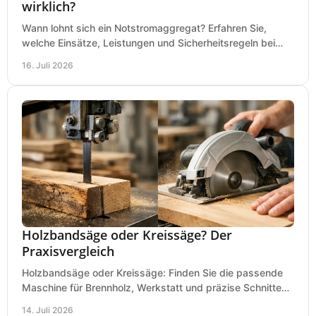
wirklich?
Wann lohnt sich ein Notstromaggregat? Erfahren Sie,
welche Einsätze, Leistungen und Sicherheitsregeln bei
Auswahl und Betrieb entscheidend sind bleiben.
16. Juli 2026
Holzbandsäge oder Kreissäge? Der
Praxisvergleich
Holzbandsäge oder Kreissäge: Finden Sie die passende
Maschine für Brennholz, Werkstatt und präzise Schnitte
nach Holzart, Format und Einsatz im Betrieb.
14. Juli 2026