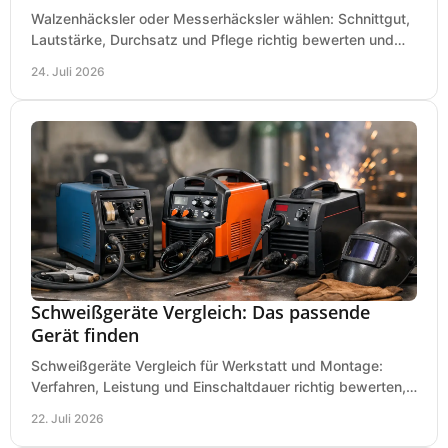
Walzenhäcksler oder Messerhäcksler wählen: Schnittgut,
Lautstärke, Durchsatz und Pflege richtig bewerten und
den passenden Gartenhäcksler kaufen heute.
24. Juli 2026
Schweißgeräte Vergleich: Das passende
Gerät finden
Schweißgeräte Vergleich für Werkstatt und Montage:
Verfahren, Leistung und Einschaltdauer richtig bewerten,
Investitionen sauber planen und passend kaufen.
22. Juli 2026