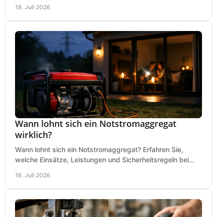
Kreissäge, Mischer, Licht und mehr bei jedem Einsatz.
18. Juli 2026
Wann lohnt sich ein Notstromaggregat
wirklich?
Wann lohnt sich ein Notstromaggregat? Erfahren Sie,
welche Einsätze, Leistungen und Sicherheitsregeln bei
Auswahl und Betrieb entscheidend sind bleiben.
16. Juli 2026