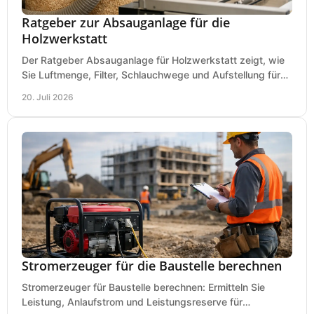
Ratgeber zur Absauganlage für die
Holzwerkstatt
Der Ratgeber Absauganlage für Holzwerkstatt zeigt, wie
Sie Luftmenge, Filter, Schlauchwege und Aufstellung für
sauberes Arbeiten richtig planen können.
20. Juli 2026
Stromerzeuger für die Baustelle berechnen
Stromerzeuger für Baustelle berechnen: Ermitteln Sie
Leistung, Anlaufstrom und Leistungsreserve für