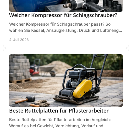
Welcher Kompressor für Schlagschrauber?
Welcher Kompressor für Schlagschrauber passt? So
wählen Sie Kessel, Ansaugleistung, Druck und Luftmenge
passend für Werkstatt und Montage.
4. Juli 2026
Beste Rüttelplatten für Pflasterarbeiten
Beste Rüttelplatten für Pflasterarbeiten im Vergleich:
Worauf es bei Gewicht, Verdichtung, Vorlauf und
Gummimatte wirklich ankommt.