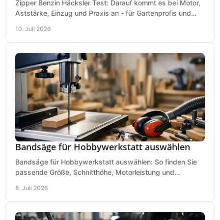
Zipper Benzin Häcksler Test: Darauf kommt es bei Motor,
Aststärke, Einzug und Praxis an - für Gartenprofis und
anspruchsvolle Anwender.
10. Juli 2026
Bandsäge für Hobbywerkstatt auswählen
Bandsäge für Hobbywerkstatt auswählen: So finden Sie
passende Größe, Schnitthöhe, Motorleistung und
Ausstattung für saubere Schnitte.
8. Juli 2026