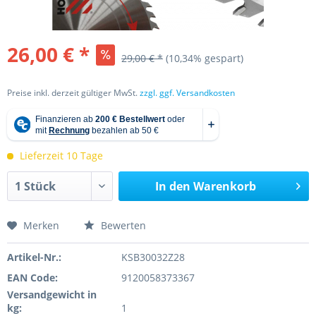
26,00 € *
29,00 € *
(10,34% gespart)
Preise inkl. derzeit gültiger MwSt.
zzgl. ggf. Versandkosten
Lieferzeit 10 Tage
In den
Warenkorb
Merken
Bewerten
Artikel-Nr.:
KSB30032Z28
EAN Code:
9120058373367
Versandgewicht in
kg:
1