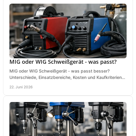
MIG oder WIG Schweißgerät - was passt?
MIG oder WIG Schweißgerät - was passt besser?
Unterschiede, Einsatzbereiche, Kosten und Kaufkriterien
für Werkstatt, Betrieb und DIY.
22. Juni 2026