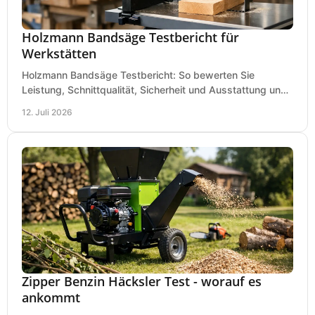
Holzmann Bandsäge Testbericht für
Werkstätten
Holzmann Bandsäge Testbericht: So bewerten Sie
Leistung, Schnittqualität, Sicherheit und Ausstattung und
wählen das passende Modell für Ihre Werkstatt.
12. Juli 2026
Zipper Benzin Häcksler Test - worauf es
ankommt