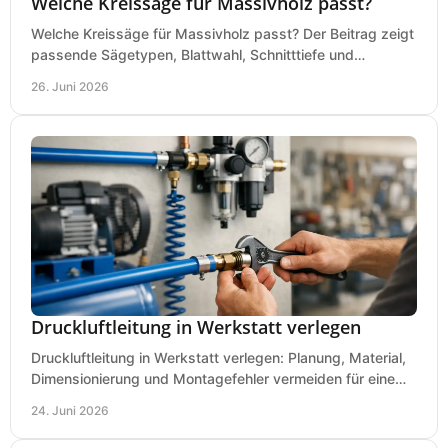
Welche Kreissäge für Massivholz passt?
Welche Kreissäge für Massivholz passt? Der Beitrag zeigt
passende Sägetypen, Blattwahl, Schnitttiefe und
Kaufkriterien für saubere Schnitte.
26. Juni 2026
Druckluftleitung in Werkstatt verlegen
Druckluftleitung in Werkstatt verlegen: Planung, Material,
Dimensionierung und Montagefehler vermeiden für eine
saubere, sichere Luftversorgung.
24. Juni 2026