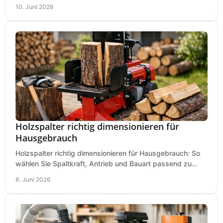
Service, Hobbygarage oder Betrieb.
10. Juni 2026
Holzspalter richtig dimensionieren für
Hausgebrauch
Holzspalter richtig dimensionieren für Hausgebrauch: So
wählen Sie Spaltkraft, Antrieb und Bauart passend zu
Holzmenge, Länge und Einsatz.
8. Juni 2026