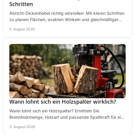
Schritten
Abricht-Dickenhobel richtig einstellen: Mit klaren Schritten
zu planen Flächen, exakten Winkeln und gleichmäßiger
Dicke für sauberes Arbeiten in Holz.
5. August 2026
Wann lohnt sich ein Holzspalter wirklich?
Wann lohnt sich ein Holzspalter? Ermitteln Sie
Brennholzmenge, Holzart und passende Spaltkraft für eine
wirtschaftliche, sichere Entscheidung beim Kauf.
3. August 2026