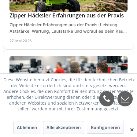
Zipper Häcksler Erfahrungen aus der Praxis
Zipper Häcksler Erfahrungen aus der Praxis: Leistung,
Aststärke, Wartung, Lautstärke und worauf es beim Kauf
wirklich ankommt.
27. Mai 2026
Diese Website benutzt Cookies, die für den technischen Betrieb
der Website erforderlich sind und stets gesetzt werden.
Andere Cookies, die den Komfort bei Benutzung dieser Website
erhöhen, der Direktwerbung dienen oder die Interaktion mit
anderen Websites und sozialen Netzwerken vereinfachen
sollen, werden nur mit Ihrer Zustimmung gesetzt.
Holzmann Maschinen Ausstellung richtig
nutzen
Ablehnen
Alle akzeptieren
Konfigurieren
✕
Eine Holzmann Maschinen Ausstellung hilft bei Auswahl,