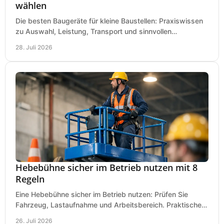
wählen
Die besten Baugeräte für kleine Baustellen: Praxiswissen
zu Auswahl, Leistung, Transport und sinnvollen
Investitionen für Handwerk und Ausbau im Betrieb.
28. Juli 2026
Hebebühne sicher im Betrieb nutzen mit 8
Regeln
Eine Hebebühne sicher im Betrieb nutzen: Prüfen Sie
Fahrzeug, Lastaufnahme und Arbeitsbereich. Praktische
Regeln für Werkstatt, Service und Montage täglich.
26. Juli 2026