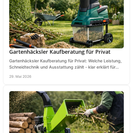
Gartenhäcksler Kaufberatung für Privat
Gartenhäcksler Kaufberatung für Privat: Welche Leistung,
Schneidtechnik und Ausstattung zählt - klar erklärt für
Laub, Äste und Heckenschnitt.
29. Mai 2026