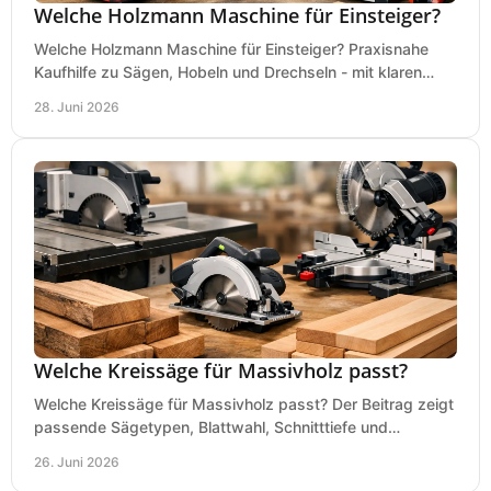
Welche Holzmann Maschine für Einsteiger?
Welche Holzmann Maschine für Einsteiger? Praxisnahe
Kaufhilfe zu Sägen, Hobeln und Drechseln - mit klaren
Tipps für Budget und Werkstatt.
28. Juni 2026
Welche Kreissäge für Massivholz passt?
Welche Kreissäge für Massivholz passt? Der Beitrag zeigt
passende Sägetypen, Blattwahl, Schnitttiefe und
Kaufkriterien für saubere Schnitte.
26. Juni 2026