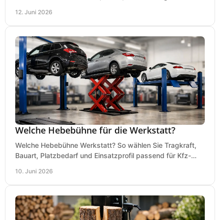
Werkstattgröße wirklich ankommt.
12. Juni 2026
Welche Hebebühne für die Werkstatt?
Welche Hebebühne Werkstatt? So wählen Sie Tragkraft,
Bauart, Platzbedarf und Einsatzprofil passend für Kfz-
Service, Hobbygarage oder Betrieb.
10. Juni 2026