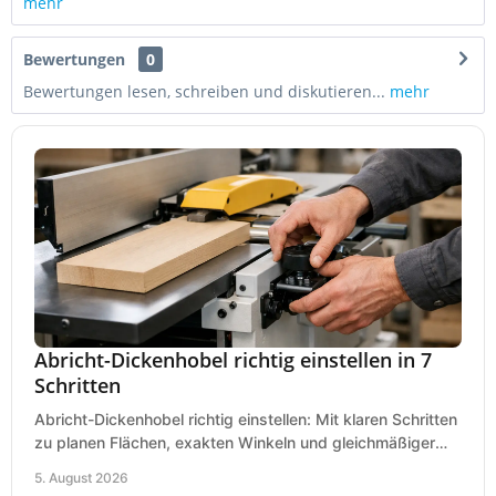
mehr
Bewertungen
0
Bewertungen lesen, schreiben und diskutieren...
mehr
Abricht-Dickenhobel richtig einstellen in 7
Schritten
Abricht-Dickenhobel richtig einstellen: Mit klaren Schritten
zu planen Flächen, exakten Winkeln und gleichmäßiger
Dicke für sauberes Arbeiten in Holz.
5. August 2026