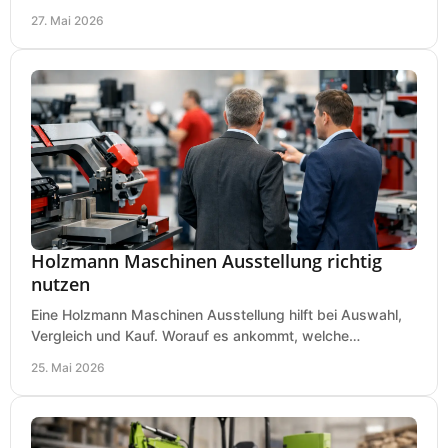
wirklich ankommt.
27. Mai 2026
Holzmann Maschinen Ausstellung richtig
nutzen
Eine Holzmann Maschinen Ausstellung hilft bei Auswahl,
Vergleich und Kauf. Worauf es ankommt, welche
Maschinen relevant sind und was zählt.
25. Mai 2026