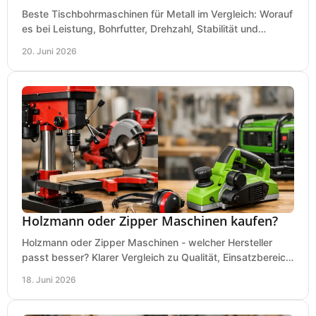
Beste Tischbohrmaschinen für Metall im Vergleich: Worauf
es bei Leistung, Bohrfutter, Drehzahl, Stabilität und
Präzision wirklich ankommt.
20. Juni 2026
Holzmann oder Zipper Maschinen kaufen?
Holzmann oder Zipper Maschinen - welcher Hersteller
passt besser? Klarer Vergleich zu Qualität, Einsatzbereich,
Preis und Kaufentscheidung.
18. Juni 2026