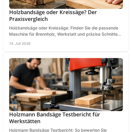
Holzbandsäge oder Kreissäge? Der
Praxisvergleich
Holzbandsäge oder Kreissäge: Finden Sie die passende
Maschine für Brennholz, Werkstatt und präzise Schnitte
nach Holzart, Format und Einsatz im Betrieb.
14. Juli 2026
Holzmann Bandsäge Testbericht für
Werkstätten
Holzmann Bandsäge Testbericht: So bewerten Sie