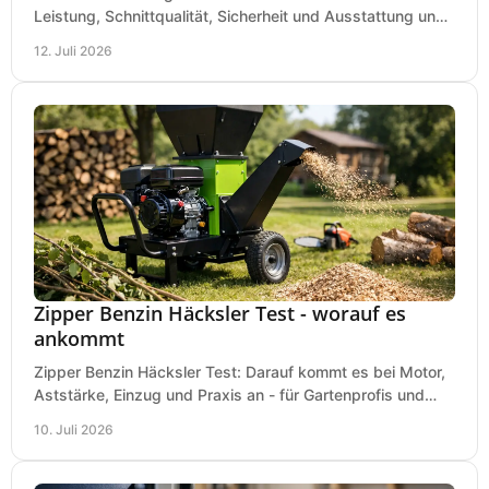
Leistung, Schnittqualität, Sicherheit und Ausstattung und
wählen das passende Modell für Ihre Werkstatt.
12. Juli 2026
Zipper Benzin Häcksler Test - worauf es
ankommt
Zipper Benzin Häcksler Test: Darauf kommt es bei Motor,
Aststärke, Einzug und Praxis an - für Gartenprofis und
anspruchsvolle Anwender.
10. Juli 2026