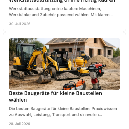
Werkstattausstattung online kaufen: Maschinen,
Werkbänke und Zubehör passend wählen. Mit klaren
Kriterien für Bedarf, Sicherheit und Budget im Betrieb.
30. Juli 2026
Beste Baugeräte für kleine Baustellen
wählen
Die besten Baugeräte für kleine Baustellen: Praxiswissen
zu Auswahl, Leistung, Transport und sinnvollen
Investitionen für Handwerk und Ausbau im Betrieb.
28. Juli 2026