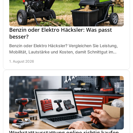
Benzin oder Elektro Häcksler: Was passt
besser?
Benzin oder Elektro Häcksler? Vergleichen Sie Leistung,
Mobilität, Lautstärke und Kosten, damit Schnittgut im
Garten schnell und passend verarbeitet wird.
1. August 2026
Werkstattausstattung online richtig kaufen