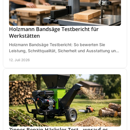
Holzmann Bandsäge Testbericht für
Werkstätten
Holzmann Bandsäge Testbericht: So bewerten Sie
Leistung, Schnittqualität, Sicherheit und Ausstattung und
wählen das passende Modell für Ihre Werkstatt.
12. Juli 2026
Zipper Benzin Häcksler Test - worauf es