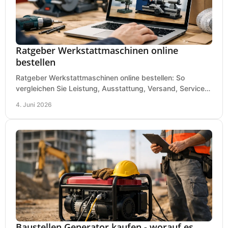
Ratgeber Werkstattmaschinen online
bestellen
Ratgeber Werkstattmaschinen online bestellen: So
vergleichen Sie Leistung, Ausstattung, Versand, Service
und Preis vor dem Kauf richtig.
4. Juni 2026
Baustellen Generator kaufen - worauf es