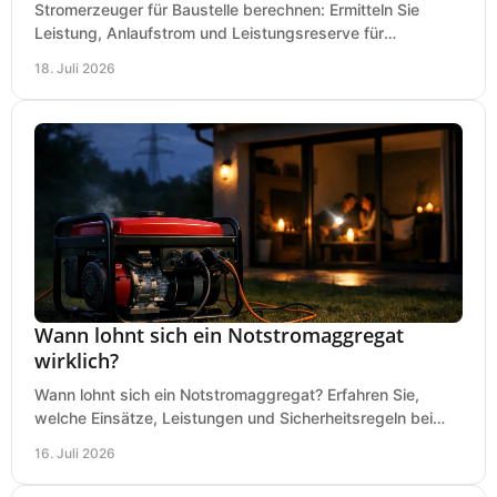
Stromerzeuger für Baustelle berechnen: Ermitteln Sie
Leistung, Anlaufstrom und Leistungsreserve für
Kreissäge, Mischer, Licht und mehr bei jedem Einsatz.
18. Juli 2026
Wann lohnt sich ein Notstromaggregat
wirklich?
Wann lohnt sich ein Notstromaggregat? Erfahren Sie,
welche Einsätze, Leistungen und Sicherheitsregeln bei
Auswahl und Betrieb entscheidend sind bleiben.
16. Juli 2026