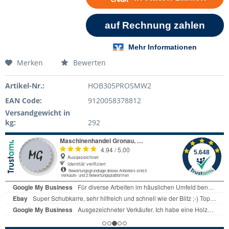
Merken
Bewerten
Artikel-Nr.:
HOB305PROSMW2
EAN Code:
9120058378812
Versandgewicht in
kg:
292