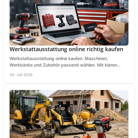
Werkstattausstattung online richtig kaufen
Werkstattausstattung online kaufen: Maschinen,
Werkbänke und Zubehör passend wählen. Mit klaren
Kriterien für Bedarf, Sicherheit und Budget im Betrieb.
30. Juli 2026