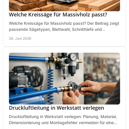
Welche Kreissäge für Massivholz passt?
Welche Kreissäge für Massivholz passt? Der Beitrag zeigt
passende Sägetypen, Blattwahl, Schnitttiefe und
Kaufkriterien für saubere Schnitte.
26. Juni 2026
Druckluftleitung in Werkstatt verlegen
Druckluftleitung in Werkstatt verlegen: Planung, Material,
Dimensionierung und Montagefehler vermeiden für eine
saubere, sichere Luftversorgung.