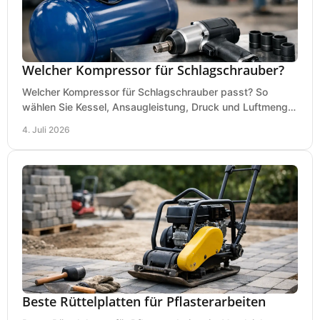
Welcher Kompressor für Schlagschrauber?
Welcher Kompressor für Schlagschrauber passt? So
wählen Sie Kessel, Ansaugleistung, Druck und Luftmenge
passend für Werkstatt und Montage.
4. Juli 2026
Beste Rüttelplatten für Pflasterarbeiten