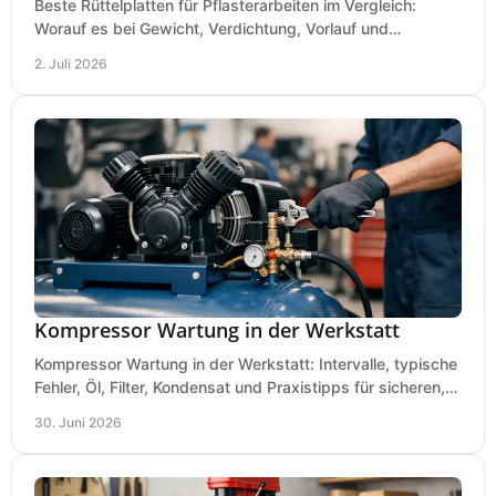
Beste Rüttelplatten für Pflasterarbeiten im Vergleich:
Worauf es bei Gewicht, Verdichtung, Vorlauf und
Gummimatte wirklich ankommt.
2. Juli 2026
Kompressor Wartung in der Werkstatt
Kompressor Wartung in der Werkstatt: Intervalle, typische
Fehler, Öl, Filter, Kondensat und Praxistipps für sicheren,
wirtschaftlichen Betrieb.
30. Juni 2026