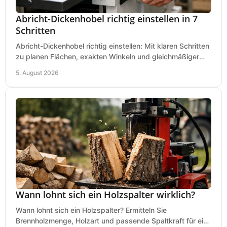
Abricht-Dickenhobel richtig einstellen in 7
Schritten
Abricht-Dickenhobel richtig einstellen: Mit klaren Schritten
zu planen Flächen, exakten Winkeln und gleichmäßiger
Dicke für sauberes Arbeiten in Holz.
5. August 2026
Wann lohnt sich ein Holzspalter wirklich?
Wann lohnt sich ein Holzspalter? Ermitteln Sie
Brennholzmenge, Holzart und passende Spaltkraft für eine