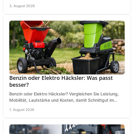
wirtschaftliche, sichere Entscheidung beim Kauf.
3. August 2026
Benzin oder Elektro Häcksler: Was passt
besser?
Benzin oder Elektro Häcksler? Vergleichen Sie Leistung,
Mobilität, Lautstärke und Kosten, damit Schnittgut im
Garten schnell und passend verarbeitet wird.
1. August 2026