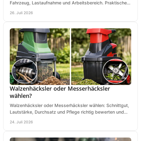
Fahrzeug, Lastaufnahme und Arbeitsbereich. Praktische
Regeln für Werkstatt, Service und Montage täglich.
26. Juli 2026
Walzenhäcksler oder Messerhäcksler
wählen?
Walzenhäcksler oder Messerhäcksler wählen: Schnittgut,
Lautstärke, Durchsatz und Pflege richtig bewerten und
den passenden Gartenhäcksler kaufen heute.
24. Juli 2026