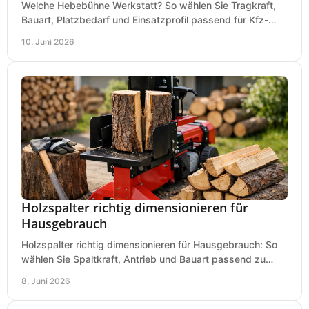
Welche Hebebühne Werkstatt? So wählen Sie Tragkraft,
Bauart, Platzbedarf und Einsatzprofil passend für Kfz-
Service, Hobbygarage oder Betrieb.
10. Juni 2026
Holzspalter richtig dimensionieren für
Hausgebrauch
Holzspalter richtig dimensionieren für Hausgebrauch: So
wählen Sie Spaltkraft, Antrieb und Bauart passend zu
Holzmenge, Länge und Einsatz.
8. Juni 2026