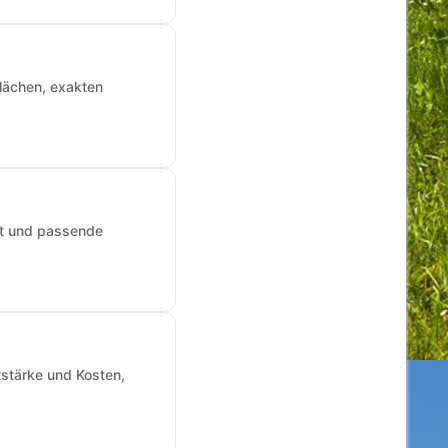
Flächen, exakten
art und passende
tstärke und Kosten,