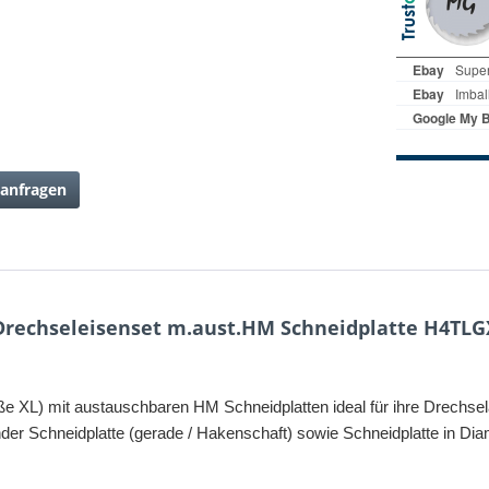
anfragen
rechseleisenset m.aust.HM Schneidplatte H4TLG
XL) mit austauschbaren HM Schneidplatten ideal für ihre Drechsela
nder Schneidplatte (gerade / Hakenschaft) sowie Schneidplatte in Di