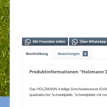
Mit Freunden teilen
Über WhatsApp 
Beschreibung
Bewertungen
0
Produktinformationen "Holzmann D
Das HOLZMANN 4 teilige Drechseleisenset (Größe 
quadratischer Schneidplatte, Schneidplatte mit ru