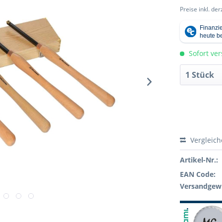
Preise inkl. de
Sofort ver
Vergleic
Artikel-Nr.:
EAN Code:
Versandgewi