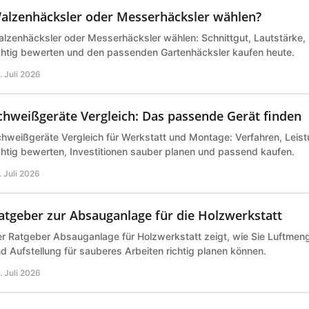
alzenhäcksler oder Messerhäcksler wählen?
lzenhäcksler oder Messerhäcksler wählen: Schnittgut, Lautstärke,
chtig bewerten und den passenden Gartenhäcksler kaufen heute.
. Juli 2026
chweißgeräte Vergleich: Das passende Gerät finden
hweißgeräte Vergleich für Werkstatt und Montage: Verfahren, Leist
chtig bewerten, Investitionen sauber planen und passend kaufen.
. Juli 2026
atgeber zur Absauganlage für die Holzwerkstatt
r Ratgeber Absauganlage für Holzwerkstatt zeigt, wie Sie Luftmeng
d Aufstellung für sauberes Arbeiten richtig planen können.
. Juli 2026