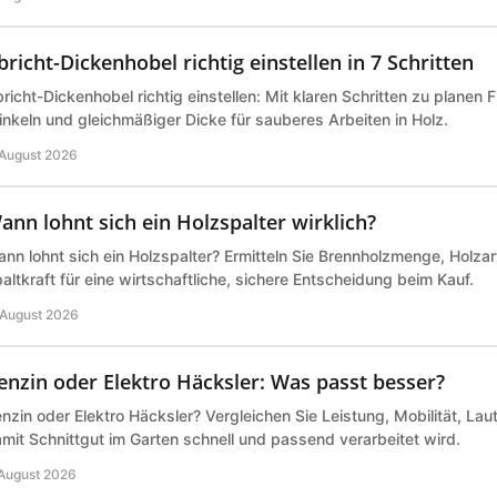
bricht-Dickenhobel richtig einstellen in 7 Schritten
richt-Dickenhobel richtig einstellen: Mit klaren Schritten zu planen 
nkeln und gleichmäßiger Dicke für sauberes Arbeiten in Holz.
 August 2026
ann lohnt sich ein Holzspalter wirklich?
nn lohnt sich ein Holzspalter? Ermitteln Sie Brennholzmenge, Holz
altkraft für eine wirtschaftliche, sichere Entscheidung beim Kauf.
 August 2026
enzin oder Elektro Häcksler: Was passt besser?
nzin oder Elektro Häcksler? Vergleichen Sie Leistung, Mobilität, Lau
mit Schnittgut im Garten schnell und passend verarbeitet wird.
 August 2026