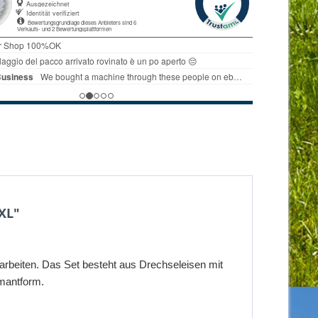
XL"
rbeiten. Das Set besteht aus Drechseleisen mit
amantform.