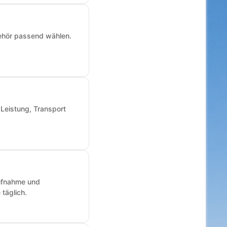
ehör passend wählen.
 Leistung, Transport
aufnahme und
täglich.