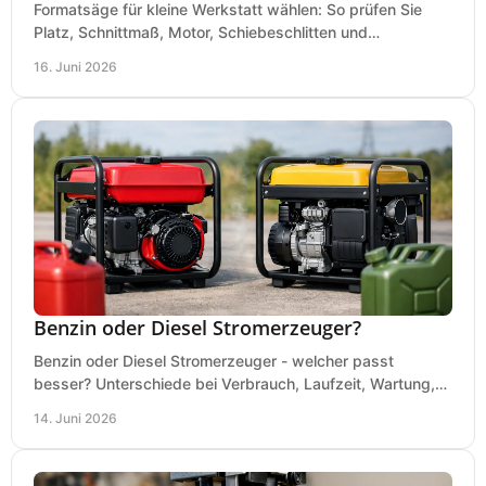
Formatsäge für kleine Werkstatt wählen: So prüfen Sie
Platz, Schnittmaß, Motor, Schiebeschlitten und
Absaugung vor dem Kauf richtig.
16. Juni 2026
Benzin oder Diesel Stromerzeuger?
Benzin oder Diesel Stromerzeuger - welcher passt
besser? Unterschiede bei Verbrauch, Laufzeit, Wartung,
Lautstärke und Einsatz klar erklärt.
14. Juni 2026