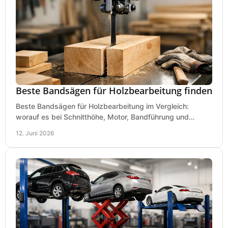
Beste Bandsägen für Holzbearbeitung finden
Beste Bandsägen für Holzbearbeitung im Vergleich:
worauf es bei Schnitthöhe, Motor, Bandführung und
Werkstattgröße wirklich ankommt.
12. Juni 2026