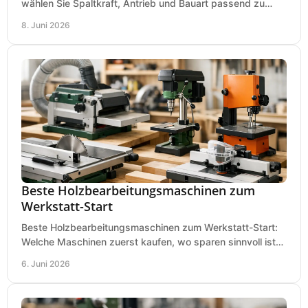
wählen Sie Spaltkraft, Antrieb und Bauart passend zu
Holzmenge, Länge und Einsatz.
8. Juni 2026
Beste Holzbearbeitungsmaschinen zum
Werkstatt-Start
Beste Holzbearbeitungsmaschinen zum Werkstatt-Start:
Welche Maschinen zuerst kaufen, wo sparen sinnvoll ist
und was in kleinen Werkstätten zählt.
6. Juni 2026