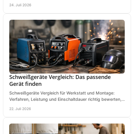
den passenden Gartenhäcksler kaufen heute.
24. Juli 2026
Schweißgeräte Vergleich: Das passende
Gerät finden
Schweißgeräte Vergleich für Werkstatt und Montage:
Verfahren, Leistung und Einschaltdauer richtig bewerten,
Investitionen sauber planen und passend kaufen.
22. Juli 2026