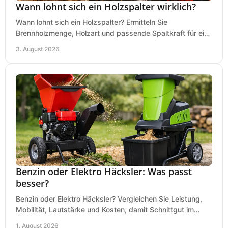
Wann lohnt sich ein Holzspalter wirklich?
Wann lohnt sich ein Holzspalter? Ermitteln Sie
Brennholzmenge, Holzart und passende Spaltkraft für eine
wirtschaftliche, sichere Entscheidung beim Kauf.
3. August 2026
Benzin oder Elektro Häcksler: Was passt
besser?
Benzin oder Elektro Häcksler? Vergleichen Sie Leistung,
Mobilität, Lautstärke und Kosten, damit Schnittgut im
Garten schnell und passend verarbeitet wird.
1. August 2026