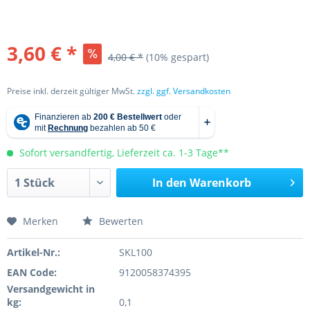
3,60 € *
4,00 € *
(10% gespart)
Preise inkl. derzeit gültiger MwSt.
zzgl. ggf. Versandkosten
Sofort versandfertig, Lieferzeit ca. 1-3 Tage**
In den
Warenkorb
Merken
Bewerten
Artikel-Nr.:
SKL100
EAN Code:
9120058374395
Versandgewicht in
kg:
0,1