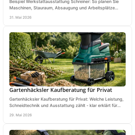
Beispiel Werkstattausstattung Schreiner: So planen Sie
Maschinen, Stauraum, Absaugung und Arbeitsplätze
praxisnah, wirtschaftlich und sicher.
31. Mai 2026
Gartenhäcksler Kaufberatung für Privat
Gartenhäcksler Kaufberatung für Privat: Welche Leistung,
Schneidtechnik und Ausstattung zählt - klar erklärt für
Laub, Äste und Heckenschnitt.
29. Mai 2026