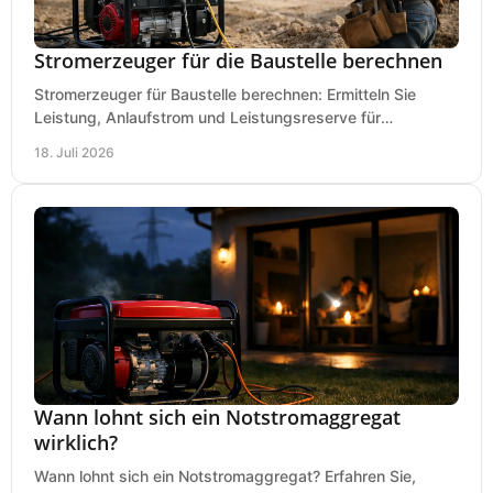
Stromerzeuger für die Baustelle berechnen
Stromerzeuger für Baustelle berechnen: Ermitteln Sie
Leistung, Anlaufstrom und Leistungsreserve für
Kreissäge, Mischer, Licht und mehr bei jedem Einsatz.
18. Juli 2026
Wann lohnt sich ein Notstromaggregat
wirklich?
Wann lohnt sich ein Notstromaggregat? Erfahren Sie,