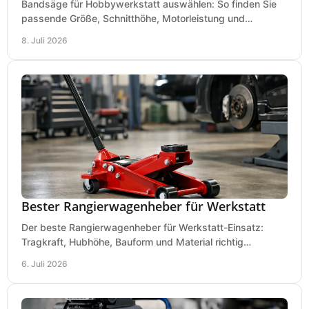
Bandsäge für Hobbywerkstatt auswählen: So finden Sie
passende Größe, Schnitthöhe, Motorleistung und
Ausstattung für saubere Schnitte.
8. Juli 2026
Bester Rangierwagenheber für Werkstatt
Der beste Rangierwagenheber für Werkstatt-Einsatz:
Tragkraft, Hubhöhe, Bauform und Material richtig
vergleichen und Fehlkäufe vermeiden.
6. Juli 2026