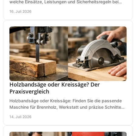
welche Einsätze, Leistungen und Sicherheitsregeln bei
Auswahl und Betrieb entscheidend sind bleiben.
16. Juli 2026
Holzbandsäge oder Kreissäge? Der
Praxisvergleich
Holzbandsäge oder Kreissäge: Finden Sie die passende
Maschine für Brennholz, Werkstatt und präzise Schnitte
nach Holzart, Format und Einsatz im Betrieb.
14. Juli 2026