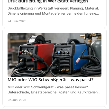
Druckluftleitung in Werkstatt verlegen
Druckluftleitung in Werkstatt verlegen: Planung, Material,
Dimensionierung und Montagefehler vermeiden für eine
saubere, sichere Luftversorgung.
24. Juni 2026
MIG oder WIG Schweißgerät - was passt?
MIG oder WIG Schweißgerät - was passt besser?
Unterschiede, Einsatzbereiche, Kosten und Kaufkriterien
für Werkstatt, Betrieb und DIY.
22. Juni 2026