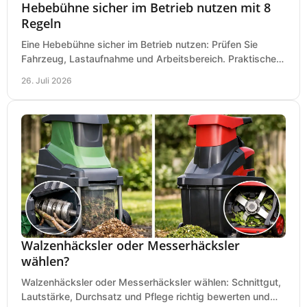
Hebebühne sicher im Betrieb nutzen mit 8
Regeln
Eine Hebebühne sicher im Betrieb nutzen: Prüfen Sie
Fahrzeug, Lastaufnahme und Arbeitsbereich. Praktische
Regeln für Werkstatt, Service und Montage täglich.
26. Juli 2026
Walzenhäcksler oder Messerhäcksler
wählen?
Walzenhäcksler oder Messerhäcksler wählen: Schnittgut,
Lautstärke, Durchsatz und Pflege richtig bewerten und