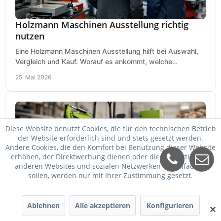
Holzmann Maschinen Ausstellung richtig
nutzen
Eine Holzmann Maschinen Ausstellung hilft bei Auswahl,
Vergleich und Kauf. Worauf es ankommt, welche
Maschinen relevant sind und was zählt.
25. Mai 2026
Diese Website benutzt Cookies, die für den technischen Betrieb
der Website erforderlich sind und stets gesetzt werden.
Andere Cookies, die den Komfort bei Benutzung dieser Website
erhöhen, der Direktwerbung dienen oder die Interaktion mit
anderen Websites und sozialen Netzwerken vereinfachen
sollen, werden nur mit Ihrer Zustimmung gesetzt.
Zipper Maschinen billiger kaufen
Ablehnen
Alle akzeptieren
Konfigurieren
✕
Zipper Maschinen billiger kaufen und trotzdem passend