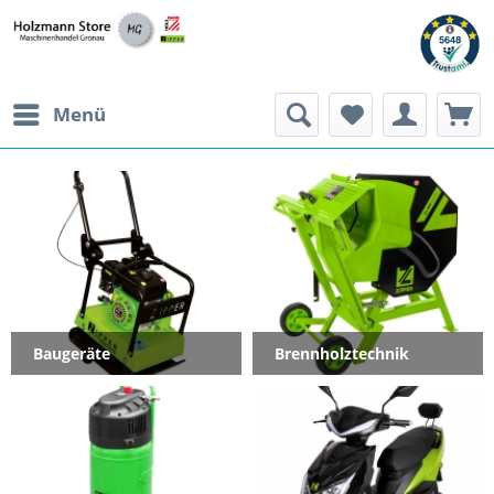
Menü
Baugeräte
Brennholztechnik