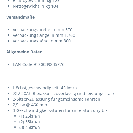
Bruttogewicht in kg 125
Nettogewicht in kg 104
Versandmaße
Verpackungsbreite in mm 570
Verpackungslänge in mm 1.760
Verpackungshöhe in mm 860
Allgemeine Daten
EAN Code 9120039235776
Höchstgeschwindigkeit: 45 km/h
72V-20Ah Bleiakku – zuverlässig und leistungsstark
2-Sitzer-Zulassung für gemeinsame Fahrten
2,5 kw @ 460 min-1
3 Geschwindigkeitsstufen für unterstützung bis
(1) 25km/h
(2) 35km/h
(3) 45km/h