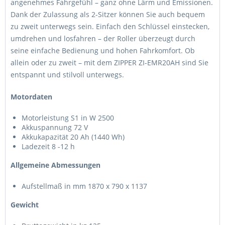
angenehmes Fahrgefühl – ganz ohne Lärm und Emissionen.
Dank der Zulassung als 2-Sitzer können Sie auch bequem
zu zweit unterwegs sein. Einfach den Schlüssel einstecken,
umdrehen und losfahren – der Roller überzeugt durch
seine einfache Bedienung und hohen Fahrkomfort. Ob
allein oder zu zweit – mit dem ZIPPER ZI-EMR20AH sind Sie
entspannt und stilvoll unterwegs.
Motordaten
Motorleistung S1 in W 2500
Akkuspannung 72 V
Akkukapazität 20 Ah (1440 Wh)
Ladezeit 8 -12 h
Allgemeine Abmessungen
Aufstellmaß in mm 1870 x 790 x 1137
Gewicht