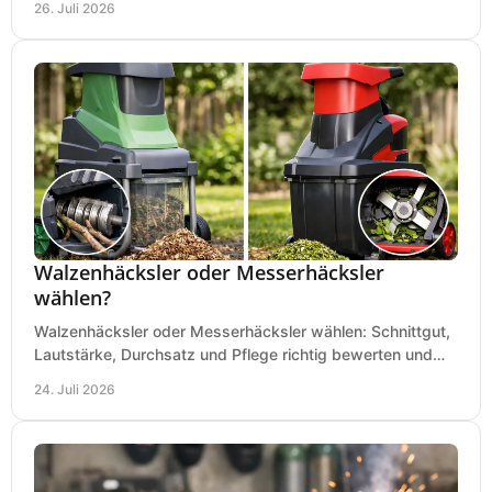
26. Juli 2026
Walzenhäcksler oder Messerhäcksler
wählen?
Walzenhäcksler oder Messerhäcksler wählen: Schnittgut,
Lautstärke, Durchsatz und Pflege richtig bewerten und
den passenden Gartenhäcksler kaufen heute.
24. Juli 2026