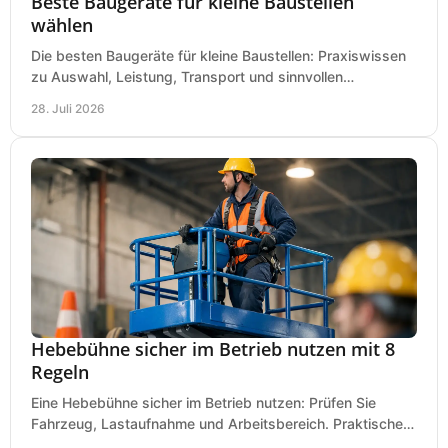
Beste Baugeräte für kleine Baustellen
wählen
Die besten Baugeräte für kleine Baustellen: Praxiswissen
zu Auswahl, Leistung, Transport und sinnvollen
Investitionen für Handwerk und Ausbau im Betrieb.
28. Juli 2026
Hebebühne sicher im Betrieb nutzen mit 8
Regeln
Eine Hebebühne sicher im Betrieb nutzen: Prüfen Sie
Fahrzeug, Lastaufnahme und Arbeitsbereich. Praktische
Regeln für Werkstatt, Service und Montage täglich.