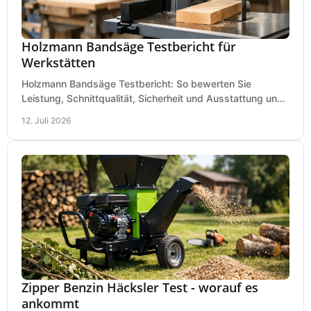
Holzmann Bandsäge Testbericht für
Werkstätten
Holzmann Bandsäge Testbericht: So bewerten Sie
Leistung, Schnittqualität, Sicherheit und Ausstattung und
wählen das passende Modell für Ihre Werkstatt.
12. Juli 2026
Zipper Benzin Häcksler Test - worauf es
ankommt