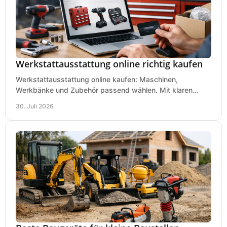
Werkstattausstattung online richtig kaufen
Werkstattausstattung online kaufen: Maschinen,
Werkbänke und Zubehör passend wählen. Mit klaren
Kriterien für Bedarf, Sicherheit und Budget im Betrieb.
30. Juli 2026