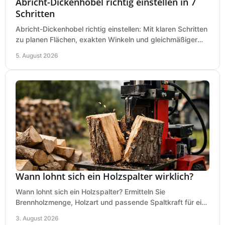
Abricht-Dickenhobel richtig einstellen in 7
Schritten
Abricht-Dickenhobel richtig einstellen: Mit klaren Schritten
zu planen Flächen, exakten Winkeln und gleichmäßiger
Dicke für sauberes Arbeiten in Holz.
5. August 2026
Wann lohnt sich ein Holzspalter wirklich?
Wann lohnt sich ein Holzspalter? Ermitteln Sie
Brennholzmenge, Holzart und passende Spaltkraft für eine
wirtschaftliche, sichere Entscheidung beim Kauf.
3. August 2026