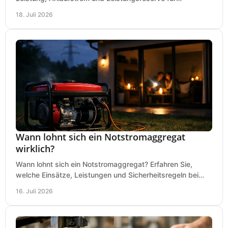
Kreissäge, Mischer, Licht und mehr bei jedem Einsatz.
18. Juli 2026
Wann lohnt sich ein Notstromaggregat
wirklich?
Wann lohnt sich ein Notstromaggregat? Erfahren Sie,
welche Einsätze, Leistungen und Sicherheitsregeln bei
Auswahl und Betrieb entscheidend sind bleiben.
16. Juli 2026