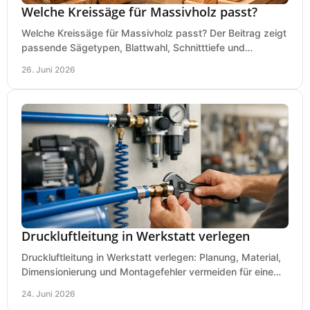
Welche Kreissäge für Massivholz passt?
Welche Kreissäge für Massivholz passt? Der Beitrag zeigt
passende Sägetypen, Blattwahl, Schnitttiefe und
Kaufkriterien für saubere Schnitte.
26. Juni 2026
Druckluftleitung in Werkstatt verlegen
Druckluftleitung in Werkstatt verlegen: Planung, Material,
Dimensionierung und Montagefehler vermeiden für eine
saubere, sichere Luftversorgung.
24. Juni 2026