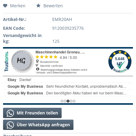
Merken
Bewerten
Artikel-Nr.:
EMR20AH
EAN Code:
9120039235776
Versandgewicht in
kg:
125
Mit Freunden teilen
Über WhatsApp anfragen