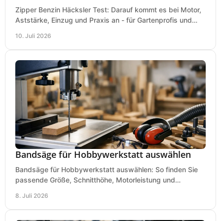
Zipper Benzin Häcksler Test: Darauf kommt es bei Motor,
Aststärke, Einzug und Praxis an - für Gartenprofis und
anspruchsvolle Anwender.
10. Juli 2026
Bandsäge für Hobbywerkstatt auswählen
Bandsäge für Hobbywerkstatt auswählen: So finden Sie
passende Größe, Schnitthöhe, Motorleistung und
Ausstattung für saubere Schnitte.
8. Juli 2026