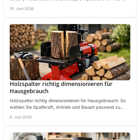
Service, Hobbygarage oder Betrieb.
10. Juni 2026
Holzspalter richtig dimensionieren für
Hausgebrauch
Holzspalter richtig dimensionieren für Hausgebrauch: So
wählen Sie Spaltkraft, Antrieb und Bauart passend zu
Holzmenge, Länge und Einsatz.
8. Juni 2026