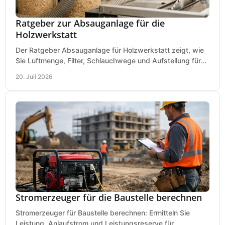
Ratgeber zur Absauganlage für die
Holzwerkstatt
Der Ratgeber Absauganlage für Holzwerkstatt zeigt, wie
Sie Luftmenge, Filter, Schlauchwege und Aufstellung für
sauberes Arbeiten richtig planen können.
20. Juli 2026
Stromerzeuger für die Baustelle berechnen
Stromerzeuger für Baustelle berechnen: Ermitteln Sie
Leistung, Anlaufstrom und Leistungsreserve für