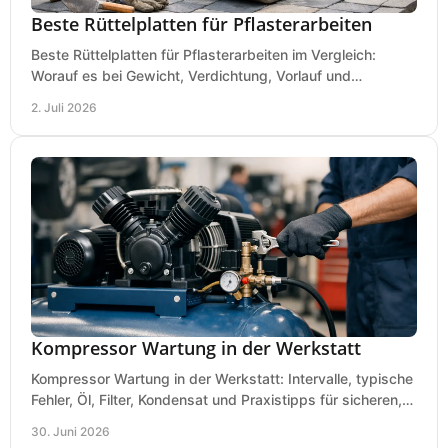
Beste Rüttelplatten für Pflasterarbeiten
Beste Rüttelplatten für Pflasterarbeiten im Vergleich:
Worauf es bei Gewicht, Verdichtung, Vorlauf und
Gummimatte wirklich ankommt.
2. Juli 2026
Kompressor Wartung in der Werkstatt
Kompressor Wartung in der Werkstatt: Intervalle, typische
Fehler, Öl, Filter, Kondensat und Praxistipps für sicheren,
wirtschaftlichen Betrieb.
30. Juni 2026