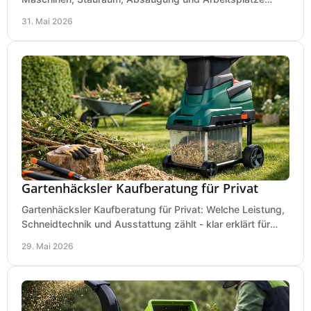
praxisnah, wirtschaftlich und sicher.
31. Mai 2026
Gartenhäcksler Kaufberatung für Privat
Gartenhäcksler Kaufberatung für Privat: Welche Leistung,
Schneidtechnik und Ausstattung zählt - klar erklärt für
Laub, Äste und Heckenschnitt.
29. Mai 2026