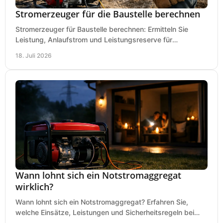
Stromerzeuger für die Baustelle berechnen
Stromerzeuger für Baustelle berechnen: Ermitteln Sie
Leistung, Anlaufstrom und Leistungsreserve für
Kreissäge, Mischer, Licht und mehr bei jedem Einsatz.
18. Juli 2026
Wann lohnt sich ein Notstromaggregat
wirklich?
Wann lohnt sich ein Notstromaggregat? Erfahren Sie,
welche Einsätze, Leistungen und Sicherheitsregeln bei
Auswahl und Betrieb entscheidend sind bleiben.