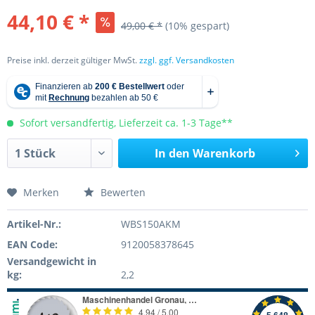
44,10 € *
49,00 € *
(10% gespart)
Preise inkl. derzeit gültiger MwSt.
zzgl. ggf. Versandkosten
Sofort versandfertig, Lieferzeit ca. 1-3 Tage**
In den
Warenkorb
Merken
Bewerten
Artikel-Nr.:
WBS150AKM
EAN Code:
9120058378645
Versandgewicht in
kg:
2,2