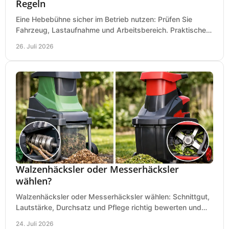
Regeln
Eine Hebebühne sicher im Betrieb nutzen: Prüfen Sie
Fahrzeug, Lastaufnahme und Arbeitsbereich. Praktische
Regeln für Werkstatt, Service und Montage täglich.
26. Juli 2026
Walzenhäcksler oder Messerhäcksler
wählen?
Walzenhäcksler oder Messerhäcksler wählen: Schnittgut,
Lautstärke, Durchsatz und Pflege richtig bewerten und
den passenden Gartenhäcksler kaufen heute.
24. Juli 2026