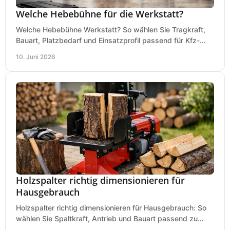
Welche Hebebühne für die Werkstatt?
Welche Hebebühne Werkstatt? So wählen Sie Tragkraft,
Bauart, Platzbedarf und Einsatzprofil passend für Kfz-
Service, Hobbygarage oder Betrieb.
10. Juni 2026
Holzspalter richtig dimensionieren für
Hausgebrauch
Holzspalter richtig dimensionieren für Hausgebrauch: So
wählen Sie Spaltkraft, Antrieb und Bauart passend zu
Holzmenge, Länge und Einsatz.