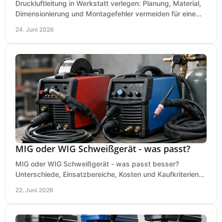
Druckluftleitung in Werkstatt verlegen: Planung, Material,
Dimensionierung und Montagefehler vermeiden für eine
saubere, sichere Luftversorgung.
24. Juni 2026
MIG oder WIG Schweißgerät - was passt?
MIG oder WIG Schweißgerät - was passt besser?
Unterschiede, Einsatzbereiche, Kosten und Kaufkriterien
für Werkstatt, Betrieb und DIY.
22. Juni 2026