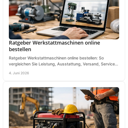
Ratgeber Werkstattmaschinen online
bestellen
Ratgeber Werkstattmaschinen online bestellen: So
vergleichen Sie Leistung, Ausstattung, Versand, Service
und Preis vor dem Kauf richtig.
4. Juni 2026