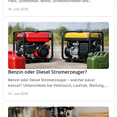
Platz, Schnittmaß, Motor, Schiebeschlitten und
Absaugung vor dem Kauf richtig.
16. Juni 2026
Benzin oder Diesel Stromerzeuger?
Benzin oder Diesel Stromerzeuger - welcher passt
besser? Unterschiede bei Verbrauch, Laufzeit, Wartung,
Lautstärke und Einsatz klar erklärt.
14. Juni 2026