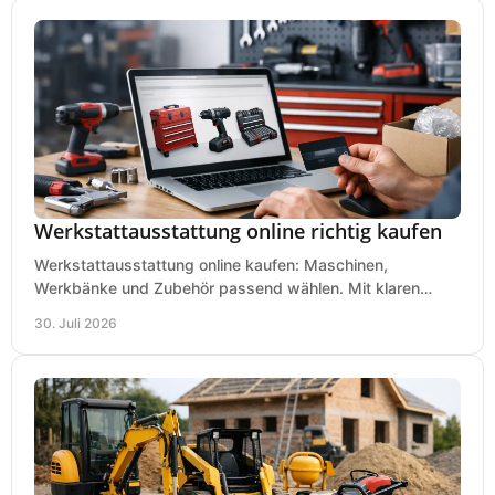
Werkstattausstattung online richtig kaufen
Werkstattausstattung online kaufen: Maschinen,
Werkbänke und Zubehör passend wählen. Mit klaren
Kriterien für Bedarf, Sicherheit und Budget im Betrieb.
30. Juli 2026