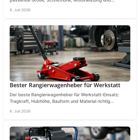
Ausstattung für saubere Schnitte.
8. Juli 2026
Bester Rangierwagenheber für Werkstatt
Der beste Rangierwagenheber für Werkstatt-Einsatz:
Tragkraft, Hubhöhe, Bauform und Material richtig
vergleichen und Fehlkäufe vermeiden.
6. Juli 2026