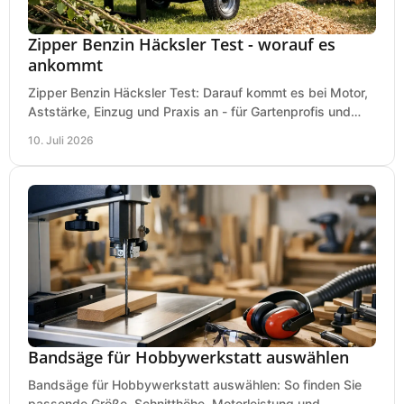
Zipper Benzin Häcksler Test - worauf es
ankommt
Zipper Benzin Häcksler Test: Darauf kommt es bei Motor,
Aststärke, Einzug und Praxis an - für Gartenprofis und
anspruchsvolle Anwender.
10. Juli 2026
Bandsäge für Hobbywerkstatt auswählen
Bandsäge für Hobbywerkstatt auswählen: So finden Sie
passende Größe, Schnitthöhe, Motorleistung und