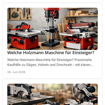
Welche Holzmann Maschine für Einsteiger?
Welche Holzmann Maschine für Einsteiger? Praxisnahe
Kaufhilfe zu Sägen, Hobeln und Drechseln - mit klaren
Tipps für Budget und Werkstatt.
28. Juni 2026