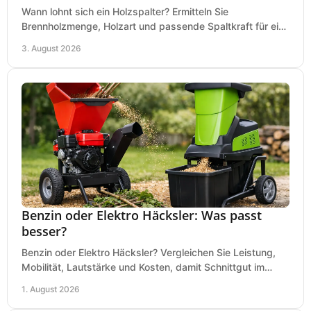
Wann lohnt sich ein Holzspalter? Ermitteln Sie
Brennholzmenge, Holzart und passende Spaltkraft für eine
wirtschaftliche, sichere Entscheidung beim Kauf.
3. August 2026
Benzin oder Elektro Häcksler: Was passt
besser?
Benzin oder Elektro Häcksler? Vergleichen Sie Leistung,
Mobilität, Lautstärke und Kosten, damit Schnittgut im
Garten schnell und passend verarbeitet wird.
1. August 2026