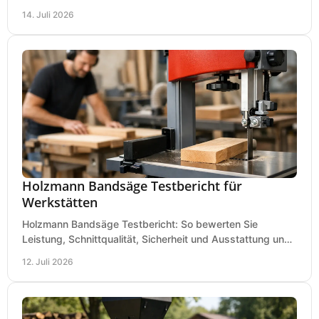
nach Holzart, Format und Einsatz im Betrieb.
14. Juli 2026
Holzmann Bandsäge Testbericht für
Werkstätten
Holzmann Bandsäge Testbericht: So bewerten Sie
Leistung, Schnittqualität, Sicherheit und Ausstattung und
wählen das passende Modell für Ihre Werkstatt.
12. Juli 2026