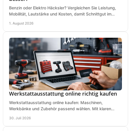
Benzin oder Elektro Häcksler? Vergleichen Sie Leistung,
Mobilität, Lautstärke und Kosten, damit Schnittgut im
Garten schnell und passend verarbeitet wird.
1. August 2026
Werkstattausstattung online richtig kaufen
Werkstattausstattung online kaufen: Maschinen,
Werkbänke und Zubehör passend wählen. Mit klaren
Kriterien für Bedarf, Sicherheit und Budget im Betrieb.
30. Juli 2026