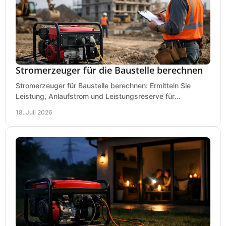
Stromerzeuger für die Baustelle berechnen
Stromerzeuger für Baustelle berechnen: Ermitteln Sie
Leistung, Anlaufstrom und Leistungsreserve für
Kreissäge, Mischer, Licht und mehr bei jedem Einsatz.
18. Juli 2026