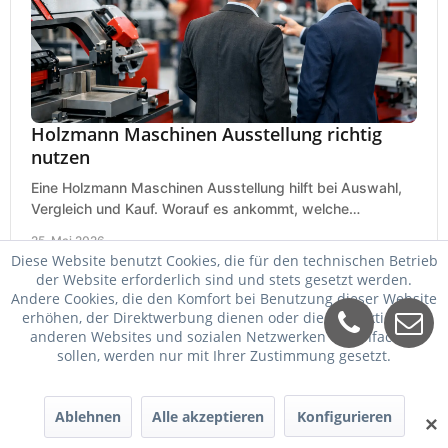
Holzmann Maschinen Ausstellung richtig
nutzen
Eine Holzmann Maschinen Ausstellung hilft bei Auswahl,
Vergleich und Kauf. Worauf es ankommt, welche
Maschinen relevant sind und was zählt.
25. Mai 2026
Diese Website benutzt Cookies, die für den technischen Betrieb
der Website erforderlich sind und stets gesetzt werden.
Andere Cookies, die den Komfort bei Benutzung dieser Website
erhöhen, der Direktwerbung dienen oder die Interaktion mit
anderen Websites und sozialen Netzwerken vereinfachen
sollen, werden nur mit Ihrer Zustimmung gesetzt.
Ablehnen
Alle akzeptieren
Konfigurieren
✕