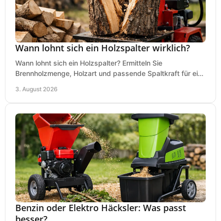
Wann lohnt sich ein Holzspalter wirklich?
Wann lohnt sich ein Holzspalter? Ermitteln Sie
Brennholzmenge, Holzart und passende Spaltkraft für eine
wirtschaftliche, sichere Entscheidung beim Kauf.
3. August 2026
Benzin oder Elektro Häcksler: Was passt
besser?