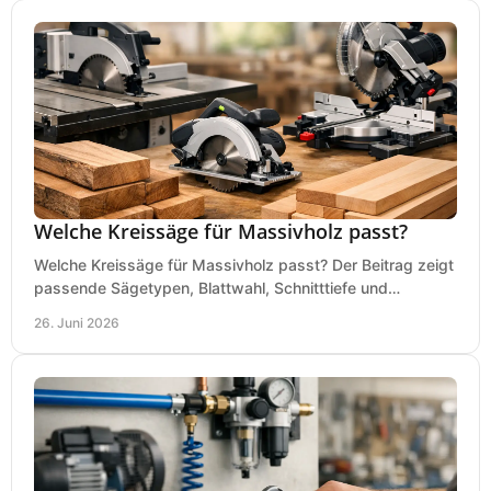
Welche Kreissäge für Massivholz passt?
Welche Kreissäge für Massivholz passt? Der Beitrag zeigt
passende Sägetypen, Blattwahl, Schnitttiefe und
Kaufkriterien für saubere Schnitte.
26. Juni 2026