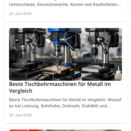
Unterschiede, Einsatzbereiche, Kosten und Kaufkriterien
für Werkstatt, Betrieb und DIY.
22. Juni 2026
Beste Tischbohrmaschinen für Metall im
Vergleich
Beste Tischbohrmaschinen für Metall im Vergleich: Worauf
es bei Leistung, Bohrfutter, Drehzahl, Stabilität und
Präzision wirklich ankommt.
20. Juni 2026