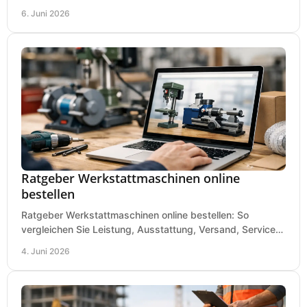
und was in kleinen Werkstätten zählt.
6. Juni 2026
Ratgeber Werkstattmaschinen online
bestellen
Ratgeber Werkstattmaschinen online bestellen: So
vergleichen Sie Leistung, Ausstattung, Versand, Service
und Preis vor dem Kauf richtig.
4. Juni 2026