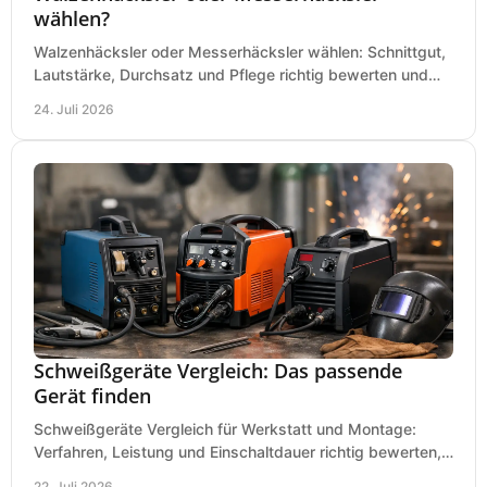
wählen?
Walzenhäcksler oder Messerhäcksler wählen: Schnittgut,
Lautstärke, Durchsatz und Pflege richtig bewerten und
den passenden Gartenhäcksler kaufen heute.
24. Juli 2026
Schweißgeräte Vergleich: Das passende
Gerät finden
Schweißgeräte Vergleich für Werkstatt und Montage:
Verfahren, Leistung und Einschaltdauer richtig bewerten,
Investitionen sauber planen und passend kaufen.
22. Juli 2026