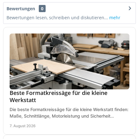
Bewertungen
0
Bewertungen lesen, schreiben und diskutieren...
mehr
Beste Formatkreissäge für die kleine
Werkstatt
Die beste Formatkreissäge für die kleine Werkstatt finden:
Maße, Schnittlänge, Motorleistung und Sicherheit
praxisnah vergleichen und passend kaufen, heute.
7. August 2026