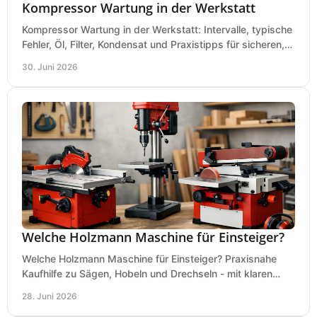
Kompressor Wartung in der Werkstatt
Kompressor Wartung in der Werkstatt: Intervalle, typische
Fehler, Öl, Filter, Kondensat und Praxistipps für sicheren,
wirtschaftlichen Betrieb.
30. Juni 2026
Welche Holzmann Maschine für Einsteiger?
Welche Holzmann Maschine für Einsteiger? Praxisnahe
Kaufhilfe zu Sägen, Hobeln und Drechseln - mit klaren
Tipps für Budget und Werkstatt.
28. Juni 2026