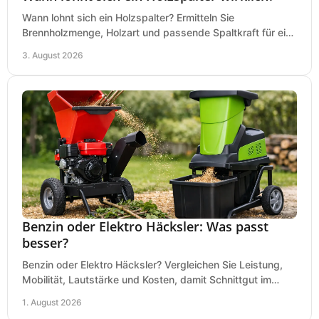
Wann lohnt sich ein Holzspalter? Ermitteln Sie
Brennholzmenge, Holzart und passende Spaltkraft für eine
wirtschaftliche, sichere Entscheidung beim Kauf.
3. August 2026
Benzin oder Elektro Häcksler: Was passt
besser?
Benzin oder Elektro Häcksler? Vergleichen Sie Leistung,
Mobilität, Lautstärke und Kosten, damit Schnittgut im
Garten schnell und passend verarbeitet wird.
1. August 2026