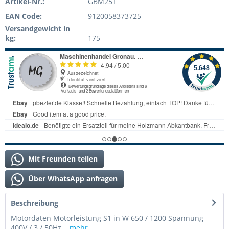
Artikel-Nr.:
GBM25T
EAN Code:
9120058373725
Versandgewicht in
kg:
175
Mit Freunden teilen
Über WhatsApp anfragen
Beschreibung
Motordaten Motorleistung S1 in W 650 / 1200 Spannung
400V / 3 / 50Hz...
mehr