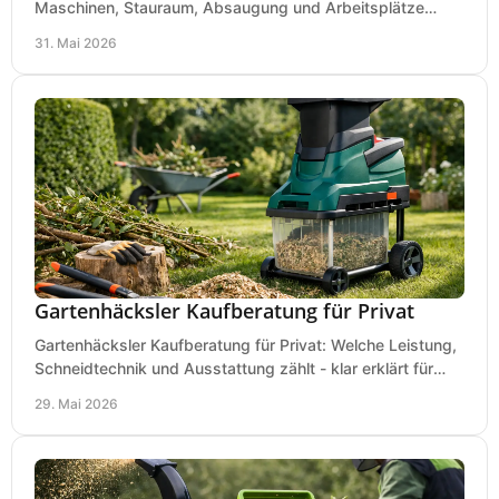
Maschinen, Stauraum, Absaugung und Arbeitsplätze
praxisnah, wirtschaftlich und sicher.
31. Mai 2026
Gartenhäcksler Kaufberatung für Privat
Gartenhäcksler Kaufberatung für Privat: Welche Leistung,
Schneidtechnik und Ausstattung zählt - klar erklärt für
Laub, Äste und Heckenschnitt.
29. Mai 2026