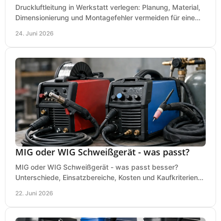
Druckluftleitung in Werkstatt verlegen: Planung, Material,
Dimensionierung und Montagefehler vermeiden für eine
saubere, sichere Luftversorgung.
24. Juni 2026
MIG oder WIG Schweißgerät - was passt?
MIG oder WIG Schweißgerät - was passt besser?
Unterschiede, Einsatzbereiche, Kosten und Kaufkriterien
für Werkstatt, Betrieb und DIY.
22. Juni 2026