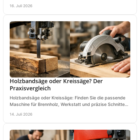
Auswahl und Betrieb entscheidend sind bleiben.
16. Juli 2026
Holzbandsäge oder Kreissäge? Der
Praxisvergleich
Holzbandsäge oder Kreissäge: Finden Sie die passende
Maschine für Brennholz, Werkstatt und präzise Schnitte
nach Holzart, Format und Einsatz im Betrieb.
14. Juli 2026