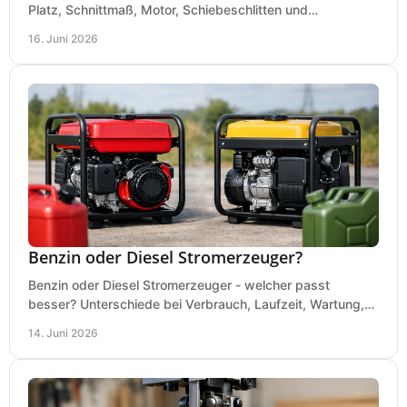
Platz, Schnittmaß, Motor, Schiebeschlitten und
Absaugung vor dem Kauf richtig.
16. Juni 2026
Benzin oder Diesel Stromerzeuger?
Benzin oder Diesel Stromerzeuger - welcher passt
besser? Unterschiede bei Verbrauch, Laufzeit, Wartung,
Lautstärke und Einsatz klar erklärt.
14. Juni 2026