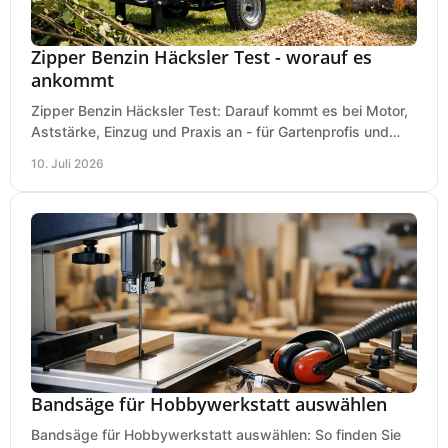
Zipper Benzin Häcksler Test - worauf es
ankommt
Zipper Benzin Häcksler Test: Darauf kommt es bei Motor,
Aststärke, Einzug und Praxis an - für Gartenprofis und
anspruchsvolle Anwender.
10. Juli 2026
Bandsäge für Hobbywerkstatt auswählen
Bandsäge für Hobbywerkstatt auswählen: So finden Sie