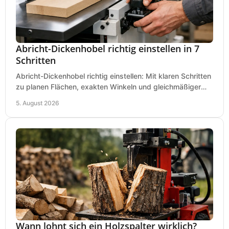
Abricht-Dickenhobel richtig einstellen in 7
Schritten
Abricht-Dickenhobel richtig einstellen: Mit klaren Schritten
zu planen Flächen, exakten Winkeln und gleichmäßiger
Dicke für sauberes Arbeiten in Holz.
5. August 2026
Wann lohnt sich ein Holzspalter wirklich?