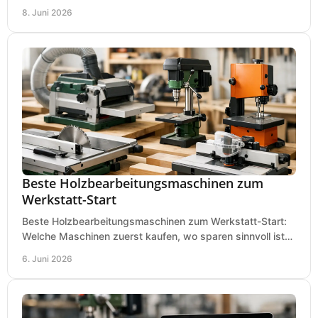
Holzmenge, Länge und Einsatz.
8. Juni 2026
Beste Holzbearbeitungsmaschinen zum
Werkstatt-Start
Beste Holzbearbeitungsmaschinen zum Werkstatt-Start:
Welche Maschinen zuerst kaufen, wo sparen sinnvoll ist
und was in kleinen Werkstätten zählt.
6. Juni 2026