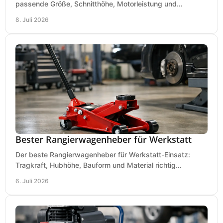
passende Größe, Schnitthöhe, Motorleistung und
Ausstattung für saubere Schnitte.
8. Juli 2026
Bester Rangierwagenheber für Werkstatt
Der beste Rangierwagenheber für Werkstatt-Einsatz:
Tragkraft, Hubhöhe, Bauform und Material richtig
vergleichen und Fehlkäufe vermeiden.
6. Juli 2026