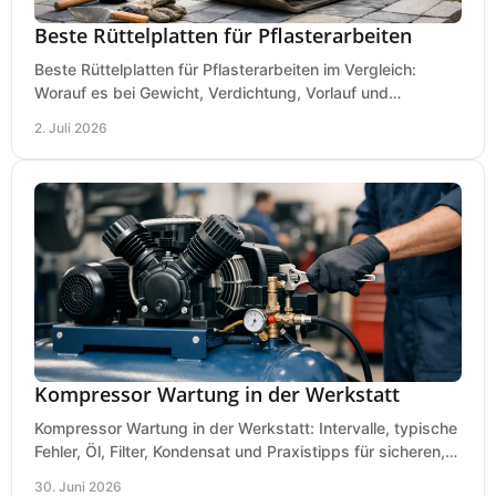
Beste Rüttelplatten für Pflasterarbeiten
Beste Rüttelplatten für Pflasterarbeiten im Vergleich:
Worauf es bei Gewicht, Verdichtung, Vorlauf und
Gummimatte wirklich ankommt.
2. Juli 2026
Kompressor Wartung in der Werkstatt
Kompressor Wartung in der Werkstatt: Intervalle, typische
Fehler, Öl, Filter, Kondensat und Praxistipps für sicheren,
wirtschaftlichen Betrieb.
30. Juni 2026