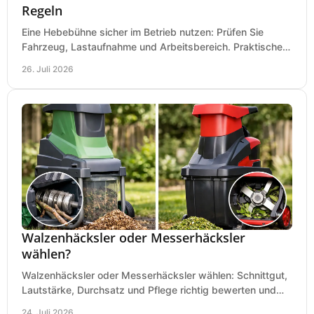
Regeln
Eine Hebebühne sicher im Betrieb nutzen: Prüfen Sie
Fahrzeug, Lastaufnahme und Arbeitsbereich. Praktische
Regeln für Werkstatt, Service und Montage täglich.
26. Juli 2026
Walzenhäcksler oder Messerhäcksler
wählen?
Walzenhäcksler oder Messerhäcksler wählen: Schnittgut,
Lautstärke, Durchsatz und Pflege richtig bewerten und
den passenden Gartenhäcksler kaufen heute.
24. Juli 2026