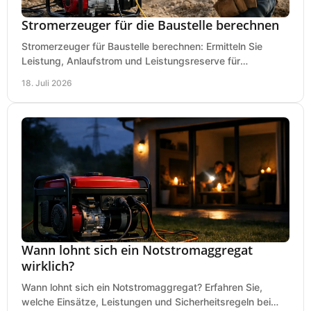
Stromerzeuger für die Baustelle berechnen
Stromerzeuger für Baustelle berechnen: Ermitteln Sie
Leistung, Anlaufstrom und Leistungsreserve für
Kreissäge, Mischer, Licht und mehr bei jedem Einsatz.
18. Juli 2026
Wann lohnt sich ein Notstromaggregat
wirklich?
Wann lohnt sich ein Notstromaggregat? Erfahren Sie,
welche Einsätze, Leistungen und Sicherheitsregeln bei