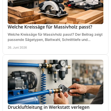
Welche Kreissäge für Massivholz passt?
Welche Kreissäge für Massivholz passt? Der Beitrag zeigt
passende Sägetypen, Blattwahl, Schnitttiefe und
Kaufkriterien für saubere Schnitte.
26. Juni 2026
Druckluftleitung in Werkstatt verlegen