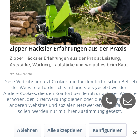
Zipper Häcksler Erfahrungen aus der Praxis
Zipper Häcksler Erfahrungen aus der Praxis: Leistung,
Aststärke, Wartung, Lautstärke und worauf es beim Kauf
wirklich ankommt.
27. Mai 2026
Diese Website benutzt Cookies, die für den technischen Betrieb
der Website erforderlich sind und stets gesetzt werden.
Andere Cookies, die den Komfort bei Benutzung dieser Website
erhöhen, der Direktwerbung dienen oder die Interaktion mit
anderen Websites und sozialen Netzwerken vereinfachen
sollen, werden nur mit Ihrer Zustimmung gesetzt.
Ablehnen
Alle akzeptieren
Konfigurieren
✕