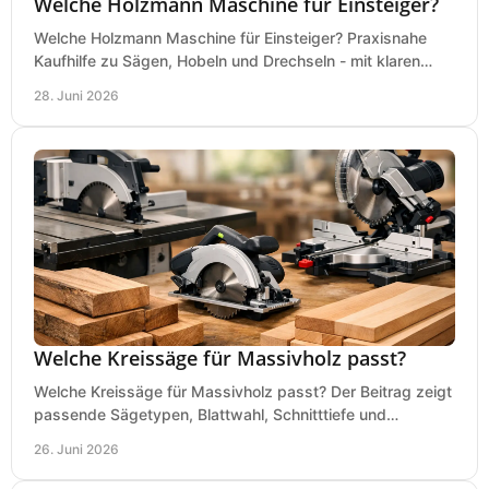
Welche Holzmann Maschine für Einsteiger?
Welche Holzmann Maschine für Einsteiger? Praxisnahe
Kaufhilfe zu Sägen, Hobeln und Drechseln - mit klaren
Tipps für Budget und Werkstatt.
28. Juni 2026
Welche Kreissäge für Massivholz passt?
Welche Kreissäge für Massivholz passt? Der Beitrag zeigt
passende Sägetypen, Blattwahl, Schnitttiefe und
Kaufkriterien für saubere Schnitte.
26. Juni 2026