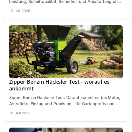
Leistung, Schnittqualität, Sicherheit und Ausstattung und
wählen das passende Modell für Ihre Werkstatt.
12. Juli 2026
Zipper Benzin Häcksler Test - worauf es
ankommt
Zipper Benzin Häcksler Test: Darauf kommt es bei Motor,
Aststärke, Einzug und Praxis an - für Gartenprofis und
anspruchsvolle Anwender.
10. Juli 2026