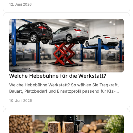
Werkstattgröße wirklich ankommt.
12. Juni 2026
Welche Hebebühne für die Werkstatt?
Welche Hebebühne Werkstatt? So wählen Sie Tragkraft,
Bauart, Platzbedarf und Einsatzprofil passend für Kfz-
Service, Hobbygarage oder Betrieb.
10. Juni 2026