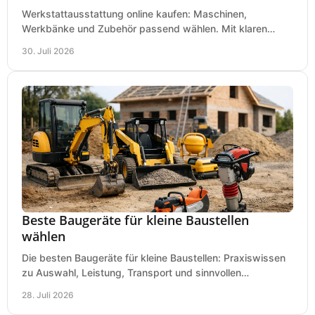
Werkstattausstattung online kaufen: Maschinen,
Werkbänke und Zubehör passend wählen. Mit klaren
Kriterien für Bedarf, Sicherheit und Budget im Betrieb.
30. Juli 2026
Beste Baugeräte für kleine Baustellen
wählen
Die besten Baugeräte für kleine Baustellen: Praxiswissen
zu Auswahl, Leistung, Transport und sinnvollen
Investitionen für Handwerk und Ausbau im Betrieb.
28. Juli 2026