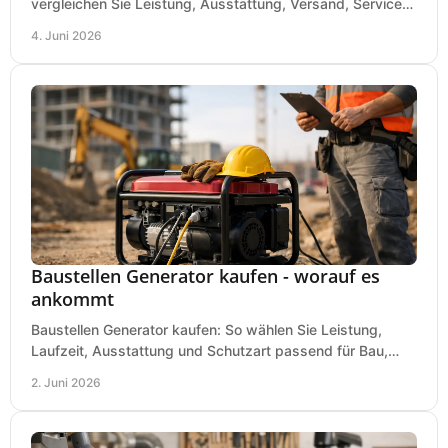
vergleichen Sie Leistung, Ausstattung, Versand, Service
und Preis vor dem Kauf richtig.
4. Juni 2026
Baustellen Generator kaufen - worauf es
ankommt
Baustellen Generator kaufen: So wählen Sie Leistung,
Laufzeit, Ausstattung und Schutzart passend für Bau,
Montage und mobilen Einsatz aus.
2. Juni 2026