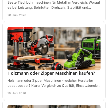
Beste Tischbohrmaschinen für Metall im Vergleich: Worauf
es bei Leistung, Bohrfutter, Drehzahl, Stabilität und
Präzision wirklich ankommt.
20. Juni 2026
Holzmann oder Zipper Maschinen kaufen?
Holzmann oder Zipper Maschinen - welcher Hersteller
passt besser? Klarer Vergleich zu Qualität, Einsatzbereich,
Preis und Kaufentscheidung.
18. Juni 2026