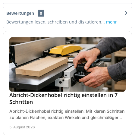
Bewertungen
0
Bewertungen lesen, schreiben und diskutieren...
mehr
Abricht-Dickenhobel richtig einstellen in 7
Schritten
Abricht-Dickenhobel richtig einstellen: Mit klaren Schritten
zu planen Flächen, exakten Winkeln und gleichmäßiger
Dicke für sauberes Arbeiten in Holz.
5. August 2026