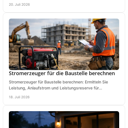
sauberes Arbeiten richtig planen können.
20. Juli 2026
Stromerzeuger für die Baustelle berechnen
Stromerzeuger für Baustelle berechnen: Ermitteln Sie
Leistung, Anlaufstrom und Leistungsreserve für
Kreissäge, Mischer, Licht und mehr bei jedem Einsatz.
18. Juli 2026