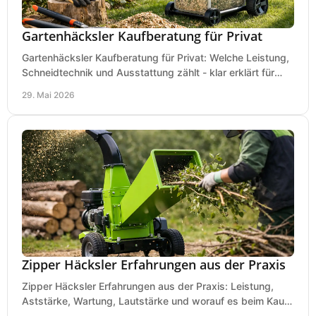
Gartenhäcksler Kaufberatung für Privat
Gartenhäcksler Kaufberatung für Privat: Welche Leistung,
Schneidtechnik und Ausstattung zählt - klar erklärt für
Laub, Äste und Heckenschnitt.
29. Mai 2026
Zipper Häcksler Erfahrungen aus der Praxis
Zipper Häcksler Erfahrungen aus der Praxis: Leistung,
Aststärke, Wartung, Lautstärke und worauf es beim Kauf
wirklich ankommt.